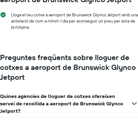
Lloga el teu cotxe a aeroport de Brunswick Glynco Jetport amb una
antelació de com a mínim 1 dia per aconseguir un preu per sota de
la mitjana
Preguntes freqüents sobre lloguer de
cotxes a aeroport de Brunswick Glynco
Jetport
Quines agències de lloguer de cotxes ofereixen
servei de recollida a aeroport de Brunswick Glynco
Jetport?