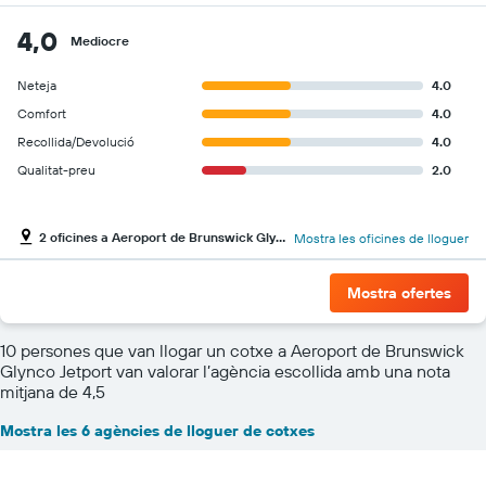
4,0
Mediocre
Neteja
4.0
Comfort
4.0
Recollida/Devolució
4.0
Qualitat-preu
2.0
2 oficines a Aeroport de Brunswick Glynco Jetport
Mostra les oficines de lloguer
Mostra ofertes
10 persones que van llogar un cotxe a Aeroport de Brunswick
Glynco Jetport van valorar l’agència escollida amb una nota
mitjana de 4,5
Mostra les 6 agències de lloguer de cotxes