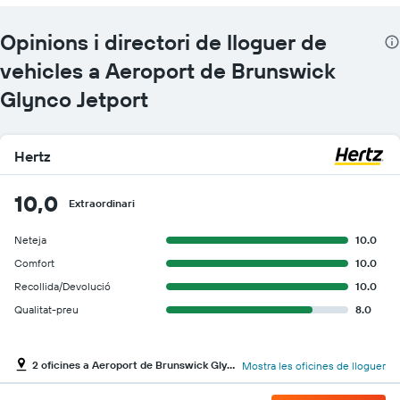
Opinions i directori de lloguer de
vehicles a Aeroport de Brunswick
Glynco Jetport
Hertz
10,0
Extraordinari
Neteja
10.0
Comfort
10.0
Recollida/Devolució
10.0
Qualitat-preu
8.0
2 oficines a Aeroport de Brunswick Glynco Jetport
Mostra les oficines de lloguer