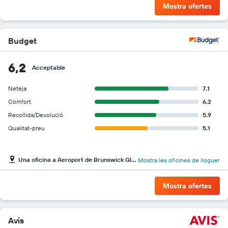
Mostra ofertes
Budget
6,2
Acceptable
Neteja
7.1
Comfort
6.2
Recollida/Devolució
5.9
Qualitat-preu
5.1
Una oficina a Aeroport de Brunswick Glynco Jetport
Mostra les oficines de lloguer
Mostra ofertes
Avis