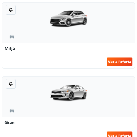
Mitjà
Ves a l'oferta
Gran
Ves a l'oferta