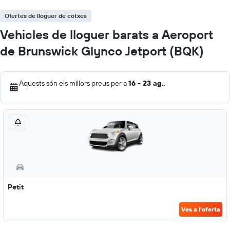
Ofertes de lloguer de cotxes
Vehicles de lloguer barats a Aeroport
de Brunswick Glynco Jetport (BQK)
Aquests són els millors preus per a
16 - 23 ag.
.
Petit
Ves a l'oferta