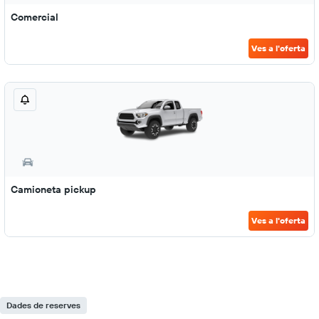
Comercial
Ves a l'oferta
Camioneta pickup
Ves a l'oferta
Dades de reserves