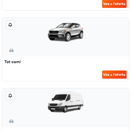
Ves a l'oferta
Tot camí
Ves a l'oferta