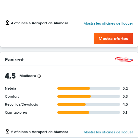
4 oficines a Aeroport de Alamosa
Mostra les oficines de lloguer
Mostra ofertes
Easirent
4,5
Mediocre
Neteja
5.2
Comfort
5.3
Recollida/Devolució
4.5
Qualitat-preu
5.1
2 oficines a Aeroport de Alamosa
Mostra les oficines de lloguer