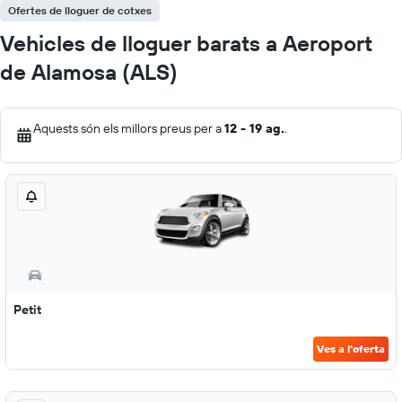
Ofertes de lloguer de cotxes
Vehicles de lloguer barats a Aeroport
de Alamosa (ALS)
Aquests són els millors preus per a
12 - 19 ag.
.
Petit
Ves a l'oferta