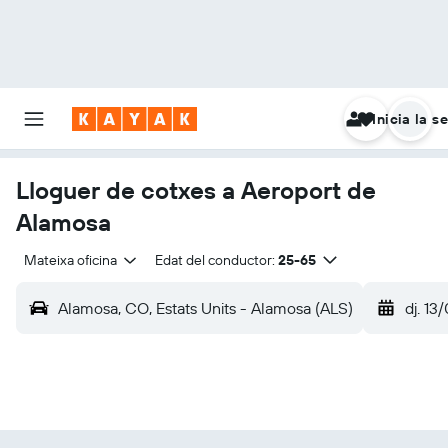
Inicia la s
Lloguer de cotxes a Aeroport de
Alamosa
Mateixa oficina
Edat del conductor:
25-65
Alamosa, CO, Estats Units - Alamosa (ALS)
dj. 13