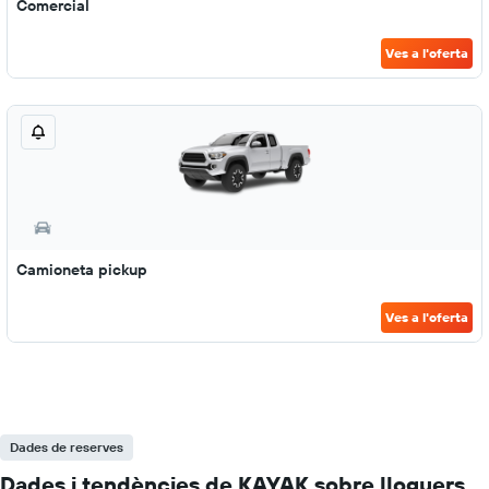
Comercial
Ves a l'oferta
Camioneta pickup
Ves a l'oferta
Dades de reserves
Dades i tendències de KAYAK sobre lloguers