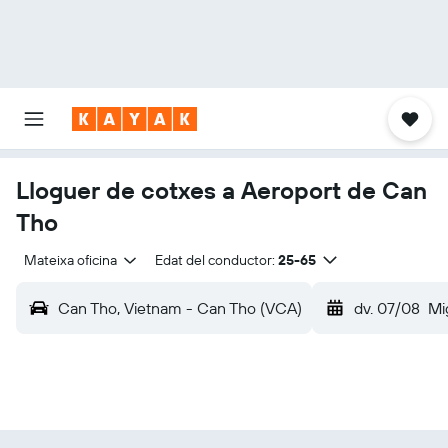
Lloguer de cotxes a Aeroport de Can
Tho
Mateixa oficina
Edat del conductor:
25-65
Can Tho, Vietnam - Can Tho (VCA)
dv. 07/08
Mi