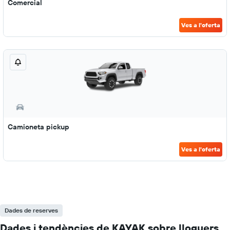
Comercial
Ves a l'oferta
Camioneta pickup
Ves a l'oferta
Dades de reserves
Dades i tendències de KAYAK sobre lloguers