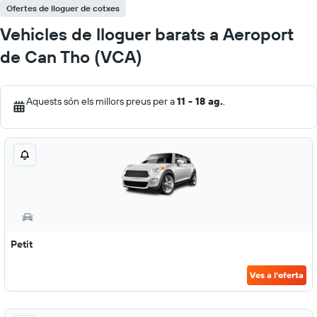
Ofertes de lloguer de cotxes
Vehicles de lloguer barats a Aeroport
de Can Tho (VCA)
Aquests són els millors preus per a
11 - 18 ag.
.
Petit
Ves a l'oferta