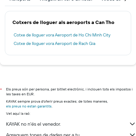
Cotxers de lloguer als aeroports a Can Tho
Cotxe de lloguer vora Aeroport de Ho Chi Minh City
Cotxe de lloguer vora Aeroport de Rach Gia
Els preus són per persona, per bitllet electrònic, i inclouen tots els impostos i
*
les taxes en EUR.
KAYAK sempre prova d'oferir preus exactes; de totes maneres,
els preus no estan garantits
.
Vet aquí la raó:
KAYAK no n'és el venedor.
Agreguem tones de dades per a tu