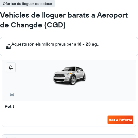
Ofertes de lloguer de cotxes
Vehicles de lloguer barats a Aeroport
de Changde (CGD)
Aquests són els millors preus per a
16 - 23 ag.
.
Petit
Ves a l'oferta