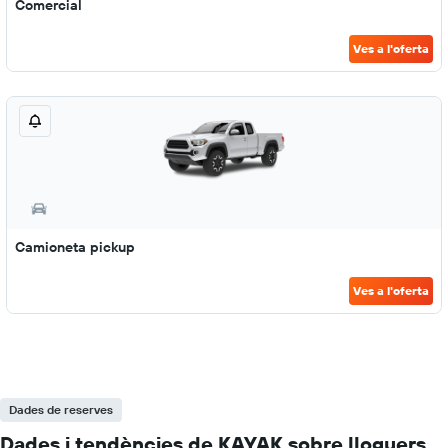
Comercial
Ves a l'oferta
Camioneta pickup
Ves a l'oferta
Dades de reserves
Dades i tendències de KAYAK sobre lloguers