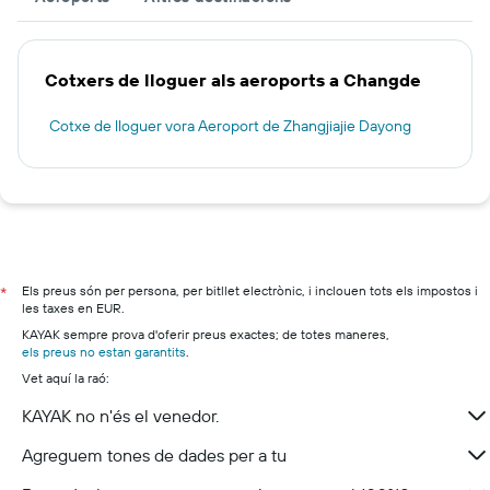
Cotxers de lloguer als aeroports a Changde
Cotxe de lloguer vora Aeroport de Zhangjiajie Dayong
Els preus són per persona, per bitllet electrònic, i inclouen tots els impostos i
*
les taxes en EUR.
KAYAK sempre prova d'oferir preus exactes; de totes maneres,
els preus no estan garantits
.
Vet aquí la raó:
KAYAK no n'és el venedor.
Agreguem tones de dades per a tu