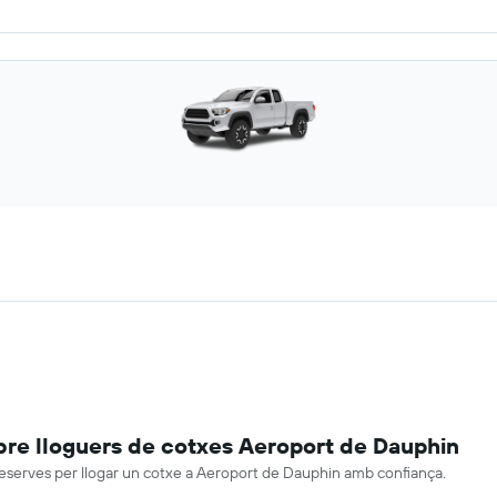
re lloguers de cotxes Aeroport de Dauphin
reserves per llogar un cotxe a Aeroport de Dauphin amb confiança.