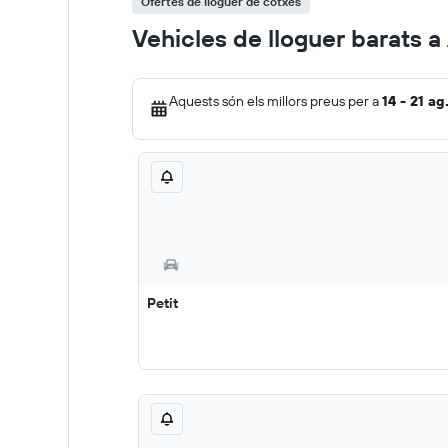
Ofertes de lloguer de cotxes
Vehicles de lloguer barats 
Aquests són els millors preus per a
14 - 21 ag
Petit