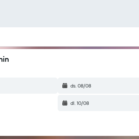
hin
ds. 08/08
dl. 10/08