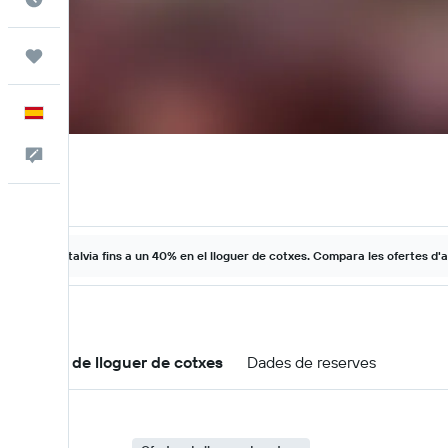
Viatges
Català
Escriu-nos
Estalvia fins a un 40% en el lloguer de cotxes. Compara les ofertes d'a
Ofertes de lloguer de cotxes
Dades de reserves