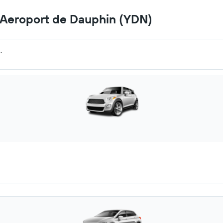
a Aeroport de Dauphin (YDN)
.
.