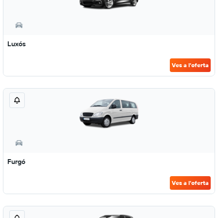
Luxós
Ves a l'oferta
Furgó
Ves a l'oferta