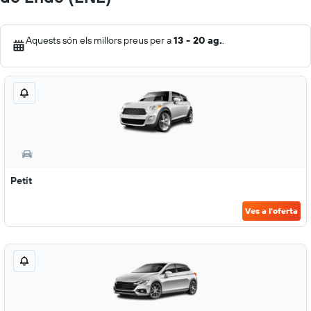
Aquests són els millors preus per a
13 - 20 ag.
.
Petit
Ves a l'oferta