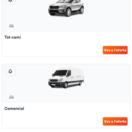
Tot camí
Ves a l'oferta
Comercial
Ves a l'oferta