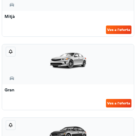
Mitjà
Ves a l'oferta
Gran
Ves a l'oferta