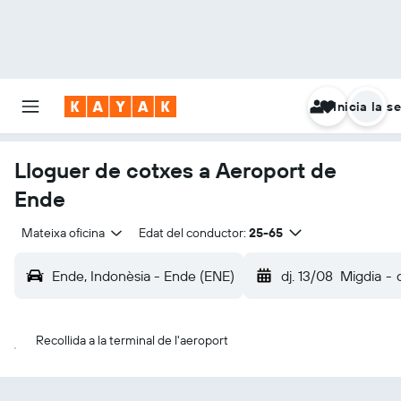
Inicia la s
Lloguer de cotxes a Aeroport de
Ende
Mateixa oficina
Edat del conductor:
25-65
Ende, Indonèsia - Ende (ENE)
dj. 13/08
Migdia
-
Recollida a la terminal de l'aeroport