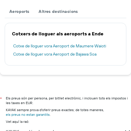
Aeroports
Altres destinacions
Cotxers de lloguer als aeroports a Ende
Cotxe de lloguer vora Aeroport de Maumere Waioti
Cotxe de lloguer vora Aeroport de Bajawa Soa
Els preus són per persona, per bitllet electrònic, i inclouen tots els impostos i
*
les taxes en EUR.
KAYAK sempre prova d'oferir preus exactes; de totes maneres,
els preus no estan garantits
.
Vet aquí la raó: