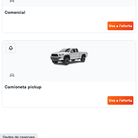
Comercial
Ves a l'oferta
Camioneta pickup
Ves a l'oferta
Dades de reserves