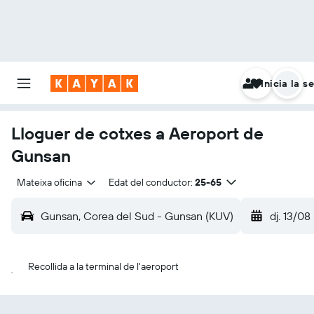
Inicia la s
Lloguer de cotxes a Aeroport de
Gunsan
Mateixa oficina
Edat del conductor:
25-65
Gunsan, Corea del Sud - Gunsan (KUV)
dj. 13/08
Recollida a la terminal de l'aeroport