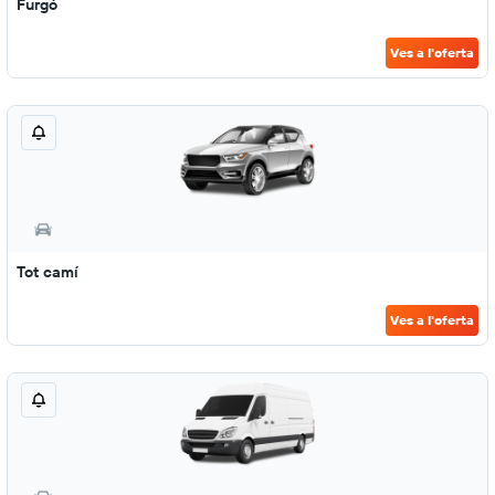
Furgó
Ves a l'oferta
Tot camí
Ves a l'oferta