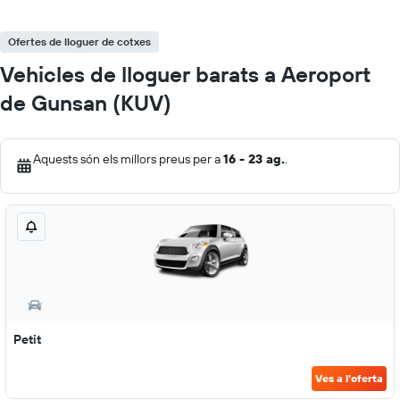
Ofertes de lloguer de cotxes
Vehicles de lloguer barats a Aeroport
de Gunsan (KUV)
Aquests són els millors preus per a
16 - 23 ag.
.
Petit
Ves a l'oferta