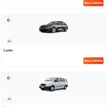
Ves a l'oferta
Luxós
Ves a l'oferta