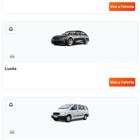
Ves a l'oferta
Luxós
Ves a l'oferta