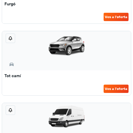
Furgó
Ves a l'oferta
Tot camí
Ves a l'oferta