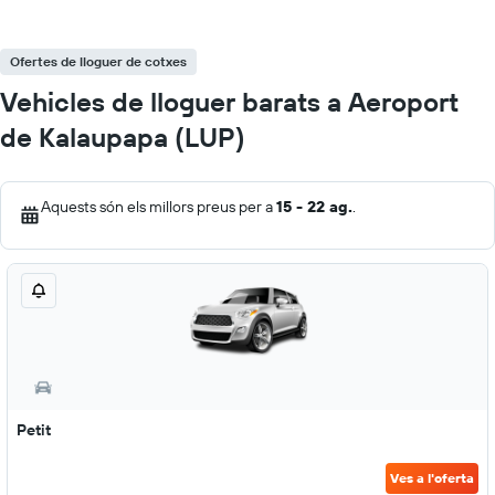
Ofertes de lloguer de cotxes
Vehicles de lloguer barats a Aeroport
de Kalaupapa (LUP)
Aquests són els millors preus per a
15 - 22 ag.
.
Petit
Ves a l'oferta