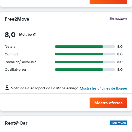
Free2Move
8,0
Molt bo
Neteja
8.0
Comfort
8.0
Recollida/Devolució
8.0
Qualitat-preu
8.0
6 oficines a Aeroport de Le Mans Arnage
Mostra les oficines de lloguer
Mostra ofertes
Rent@Car