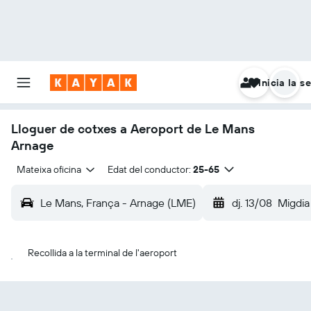
Inicia la s
Lloguer de cotxes a Aeroport de Le Mans
Arnage
Mateixa oficina
Edat del conductor:
25-65
Le Mans, França - Arnage (LME)
dj. 13/08
Migdia
Recollida a la terminal de l'aeroport