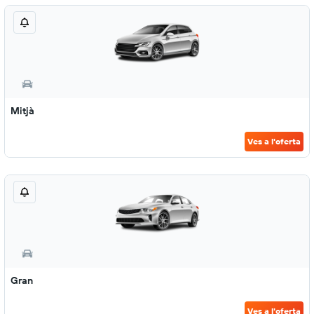
Mitjà
Ves a l'oferta
Gran
Ves a l'oferta