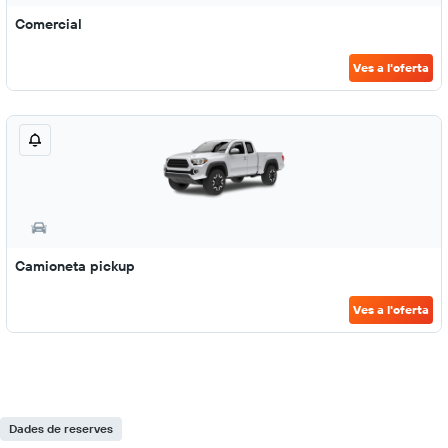
Comercial
Ves a l'oferta
Camioneta pickup
Ves a l'oferta
Dades de reserves