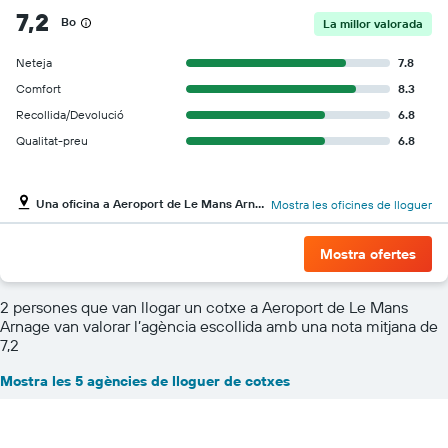
7,2
Bo
La millor valorada
Neteja
7.8
Comfort
8.3
Recollida/Devolució
6.8
Qualitat-preu
6.8
Una oficina a Aeroport de Le Mans Arnage
Mostra les oficines de lloguer
Mostra ofertes
2 persones que van llogar un cotxe a Aeroport de Le Mans
Arnage van valorar l’agència escollida amb una nota mitjana de
7,2
Mostra les 5 agències de lloguer de cotxes