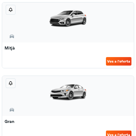
Mitjà
Ves a l'oferta
Gran
Ves a l'oferta