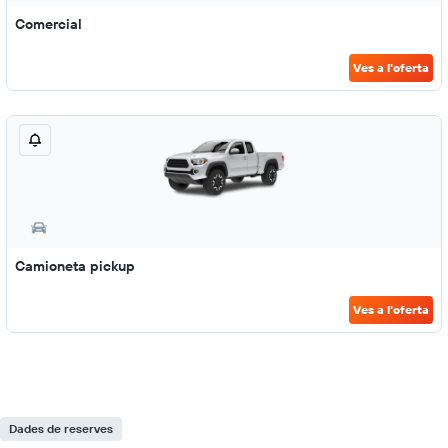
Comercial
Ves a l'oferta
Camioneta pickup
Ves a l'oferta
Dades de reserves