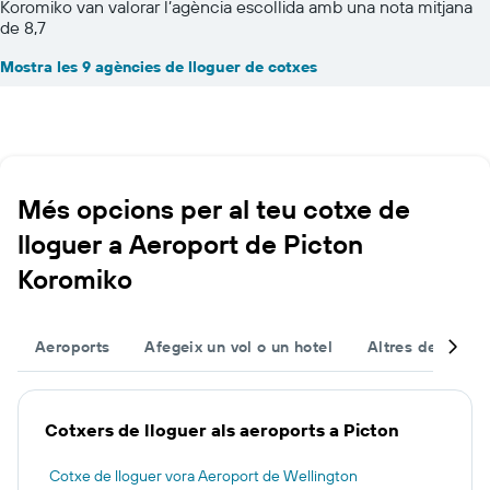
Koromiko van valorar l’agència escollida amb una nota mitjana
de 8,7
Mostra les 9 agències de lloguer de cotxes
Més opcions per al teu cotxe de
lloguer a Aeroport de Picton
Koromiko
Aeroports
Afegeix un vol o un hotel
Altres destinac
Cotxers de lloguer als aeroports a Picton
Cotxe de lloguer vora Aeroport de Wellington