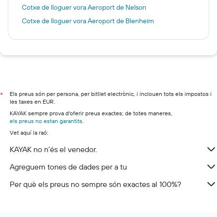
Cotxe de lloguer vora Aeroport de Nelson
Cotxe de lloguer vora Aeroport de Blenheim
Els preus són per persona, per bitllet electrònic, i inclouen tots els impostos i
*
les taxes en EUR.
KAYAK sempre prova d'oferir preus exactes; de totes maneres,
els preus no estan garantits
.
Vet aquí la raó:
KAYAK no n'és el venedor.
Agreguem tones de dades per a tu
Per què els preus no sempre són exactes al 100%?