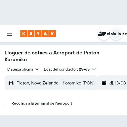
Inicia la s
Lloguer de cotxes a Aeroport de Picton
Koromiko
Mateixa oficina
Edat del conductor:
25-65
Picton, Nova Zelanda - Koromiko (PCN)
dj. 13/08
Recollida a la terminal de l'aeroport