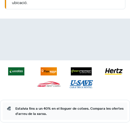
ubicació.
Estalvia fins a un 40% en el lloguer de cotxes. Compara les ofertes
d'arreu de la xarxa.