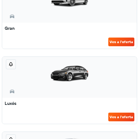
Gran
Ves a l'oferta
Luxós
Ves a l'oferta