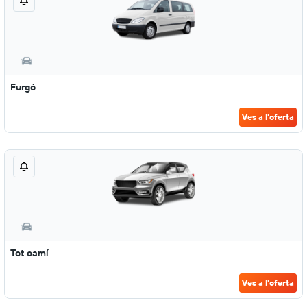
Furgó
Ves a l'oferta
Tot camí
Ves a l'oferta