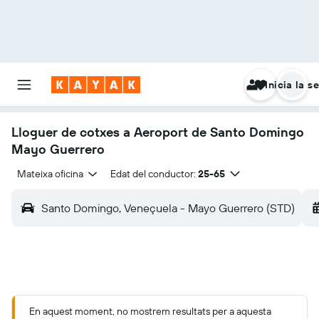
Inicia la s
Lloguer de cotxes a Aeroport de Santo Domingo
Mayo Guerrero
Mateixa oficina
Edat del conductor:
25-65
Santo Domingo, Veneçuela - Mayo Guerrero (STD)
En aquest moment, no mostrem resultats per a aquesta