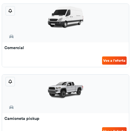
Comercial
Ves a l'oferta
Camioneta pickup