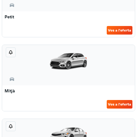
Petit
Ves a l'oferta
Mitjà
Ves a l'oferta