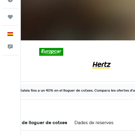
Viatges
Català
Escriu-nos
Estalvia fins a un 40% en el lloguer de cotxes. Compara les ofertes d'a
Ofertes de lloguer de cotxes
Dades de reserves