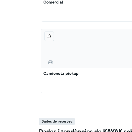
Comercial
Camioneta pickup
Dades de reserves
Dades i tendències de KAYAK sob