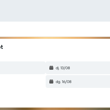
ot
dj. 13/08
dg. 16/08