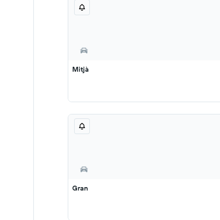
Mitjà
Gran