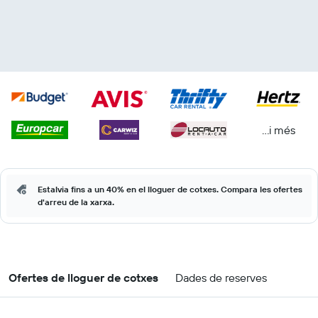
...i més
Estalvia fins a un 40% en el lloguer de cotxes. Compara les ofertes
d'arreu de la xarxa.
Ofertes de lloguer de cotxes
Dades de reserves