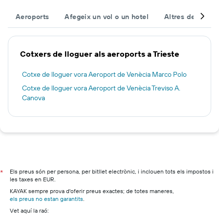
Aeroports
Afegeix un vol o un hotel
Altres destinac
Cotxers de lloguer als aeroports a Trieste
Cotxe de lloguer vora Aeroport de Venècia Marco Polo
Cotxe de lloguer vora Aeroport de Venècia Treviso A.
Canova
Els preus són per persona, per bitllet electrònic, i inclouen tots els impostos i
*
les taxes en EUR.
KAYAK sempre prova d'oferir preus exactes; de totes maneres,
els preus no estan garantits
.
Vet aquí la raó: