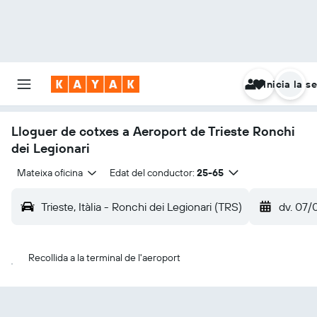
Inicia la s
Lloguer de cotxes a Aeroport de Trieste Ronchi
dei Legionari
Mateixa oficina
Edat del conductor:
25-65
Trieste, Itàlia - Ronchi dei Legionari (TRS)
dv. 07/
Recollida a la terminal de l'aeroport