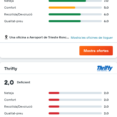
Neteja
7.0
Comfort
5.0
Recollida/Devolució
6.0
Qualitat-preu
6.0
Una oficina a Aeroport de Trieste Ronchi dei Legionari
Mostra les oficines de lloguer
Mostra ofertes
Thrifty
2,0
Deficient
Neteja
2.0
Comfort
2.0
Recollida/Devolució
2.0
Qualitat-preu
2.0