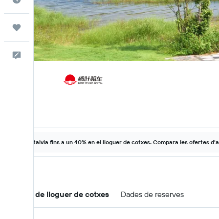
Viatges
Escriu-nos
Estalvia fins a un 40% en el lloguer de cotxes. Compara les ofertes d'a
Ofertes de lloguer de cotxes
Dades de reserves