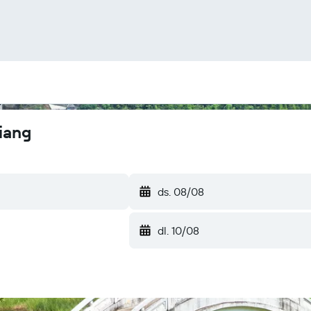
iang
ds. 08/08
dl. 10/08