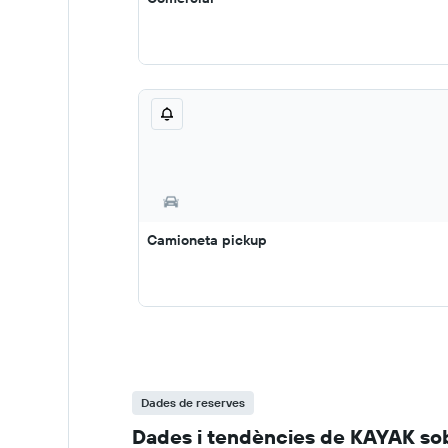
Camioneta pickup
Dades de reserves
Dades i tendències de KAYAK sob