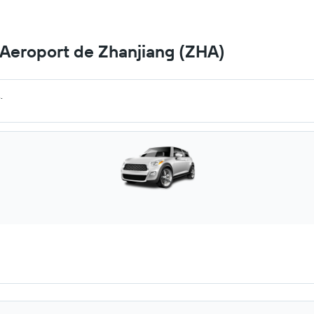
a Aeroport de Zhanjiang (ZHA)
.
.