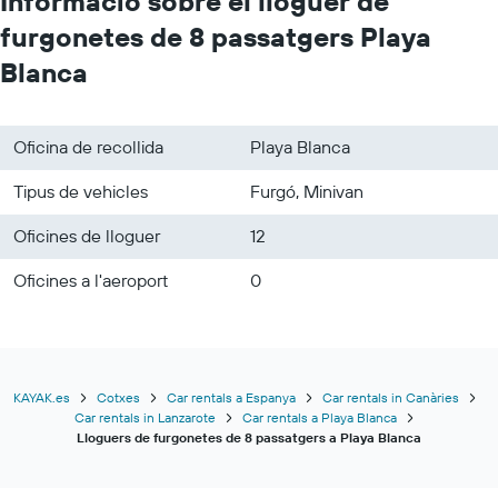
Informació sobre el lloguer de
furgonetes de 8 passatgers Playa
Blanca
Oficina de recollida
Playa Blanca
Tipus de vehicles
Furgó, Minivan
Oficines de lloguer
12
Oficines a l'aeroport
0
KAYAK.es
Cotxes
Car rentals a Espanya
Car rentals in Canàries
Car rentals in Lanzarote
Car rentals a Playa Blanca
Lloguers de furgonetes de 8 passatgers a Playa Blanca