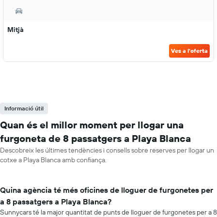
Mitjà
Ves a l'oferta
Informació útil
Quan és el millor moment per llogar una
furgoneta de 8 passatgers a Playa Blanca
Descobreix les últimes tendències i consells sobre reserves per llogar un
cotxe a Playa Blanca amb confiança.
Quina agència té més oficines de lloguer de furgonetes per
a 8 passatgers a Playa Blanca?
Sunnycars té la major quantitat de punts de lloguer de furgonetes per a 8