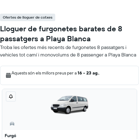
Ofertes de lloguer de cotxes
Lloguer de furgonetes barates de 8
passatgers a Playa Blanca
Troba les ofertes més recents de furgonetes 8 passatgers i
vehicles tot camí i monovolums de 8 passenger a Playa Blanca
Aquests són els millors preus per a
16 - 23 ag.
.
Furgó