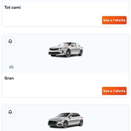
Tot camí
Ves a l'oferta
Gran
Ves a l'oferta