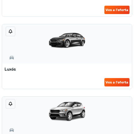
Ves a l'oferta
Luxós
Ves a l'oferta