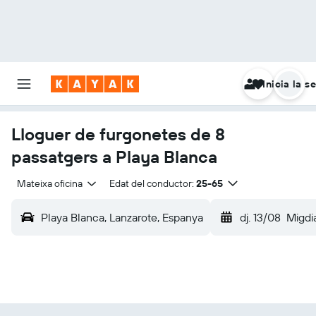
Inicia la s
Lloguer de furgonetes de 8
passatgers a Playa Blanca
Mateixa oficina
Edat del conductor:
25-65
Playa Blanca, Lanzarote, Espanya
dj. 13/08
Migdi