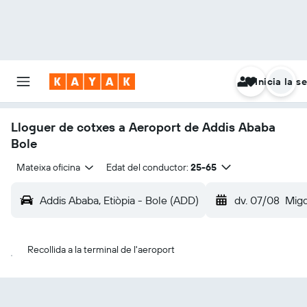
Inicia la s
Lloguer de cotxes a Aeroport de Addis Ababa
Bole
Mateixa oficina
Edat del conductor:
25-65
Addis Ababa, Etiòpia - Bole (ADD)
dv. 07/08
Migd
Recollida a la terminal de l'aeroport