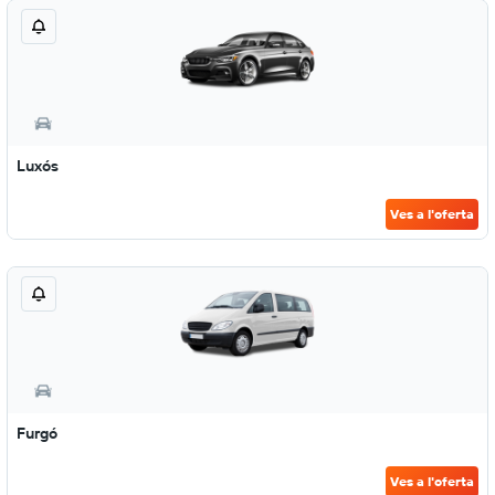
Luxós
Ves a l'oferta
Furgó
Ves a l'oferta