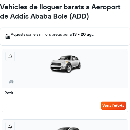
Vehicles de lloguer barats a Aeroport
de Addis Ababa Bole (ADD)
Aquests són els millors preus per a
13 - 20 ag.
.
Petit
Ves a l'oferta