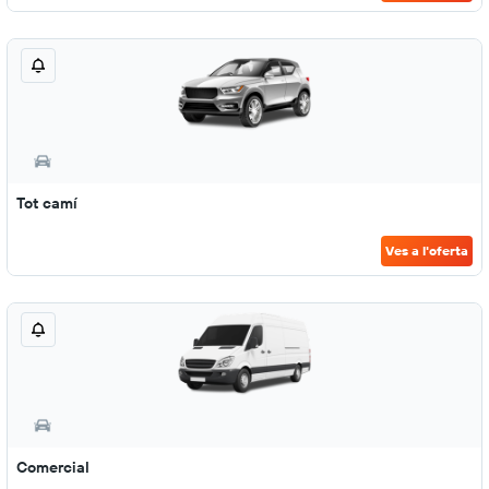
Tot camí
Ves a l'oferta
Comercial