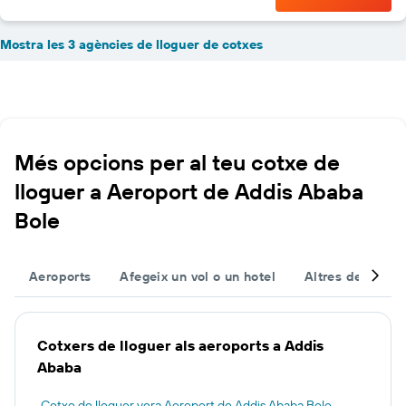
Mostra les 3 agències de lloguer de cotxes
Més opcions per al teu cotxe de
lloguer a Aeroport de Addis Ababa
Bole
Aeroports
Afegeix un vol o un hotel
Altres destinac
Cotxers de lloguer als aeroports a Addis
Ababa
Cotxe de lloguer vora Aeroport de Addis Ababa Bole