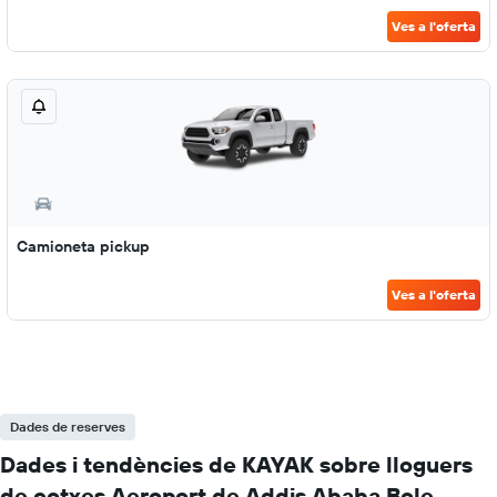
Ves a l'oferta
Camioneta pickup
Ves a l'oferta
Dades de reserves
Dades i tendències de KAYAK sobre lloguers
de cotxes Aeroport de Addis Ababa Bole