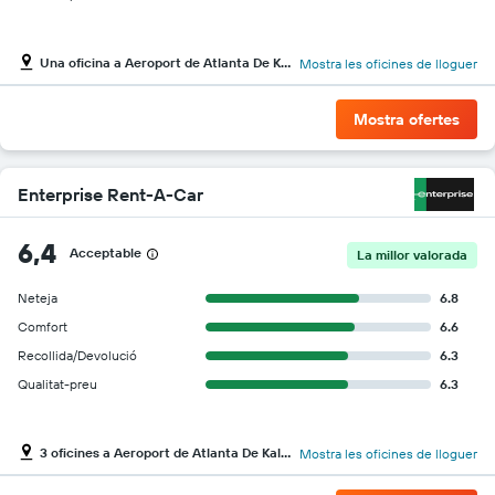
Una oficina a Aeroport de Atlanta De Kalb/Peachtree
Mostra les oficines de lloguer
Mostra ofertes
Enterprise Rent-A-Car
6,4
Acceptable
La millor valorada
Neteja
6.8
Comfort
6.6
Recollida/Devolució
6.3
Qualitat-preu
6.3
3 oficines a Aeroport de Atlanta De Kalb/Peachtree
Mostra les oficines de lloguer