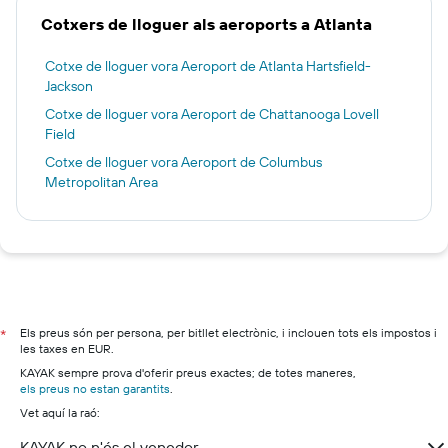
Cotxers de lloguer als aeroports a Atlanta
Cotxe de lloguer vora Aeroport de Atlanta Hartsfield-
Jackson
Cotxe de lloguer vora Aeroport de Chattanooga Lovell
Field
Cotxe de lloguer vora Aeroport de Columbus
Metropolitan Area
Els preus són per persona, per bitllet electrònic, i inclouen tots els impostos i
*
les taxes en EUR.
KAYAK sempre prova d'oferir preus exactes; de totes maneres,
els preus no estan garantits
.
Vet aquí la raó:
KAYAK no n'és el venedor.