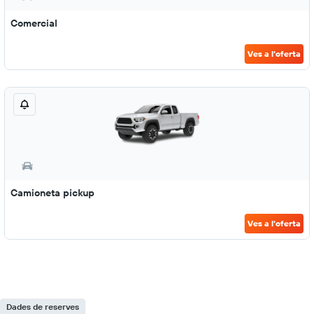
Comercial
Ves a l'oferta
Camioneta pickup
Ves a l'oferta
Dades de reserves