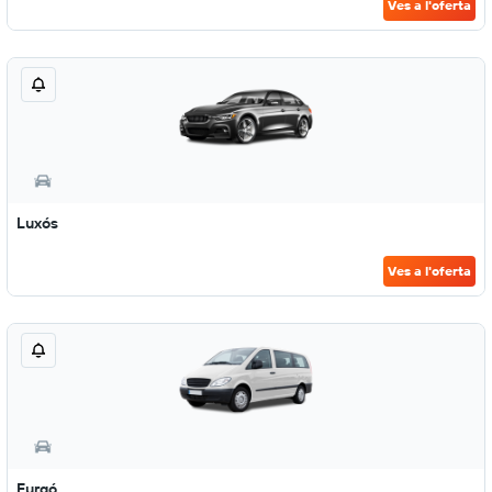
Ves a l'oferta
Luxós
Ves a l'oferta
Furgó