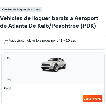
Ofertes de lloguer de cotxes
Vehicles de lloguer barats a Aeroport
de Atlanta De Kalb/Peachtree (PDK)
Aquests són els millors preus per a
13 - 20 ag.
.
Petit
Ves a l'oferta