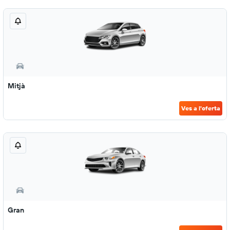
Mitjà
Ves a l'oferta
Gran