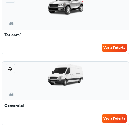
Tot camí
Ves a l'oferta
Comercial
Ves a l'oferta