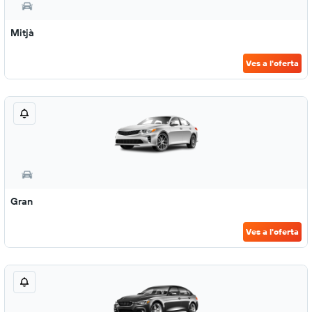
Mitjà
Ves a l'oferta
Gran
Ves a l'oferta