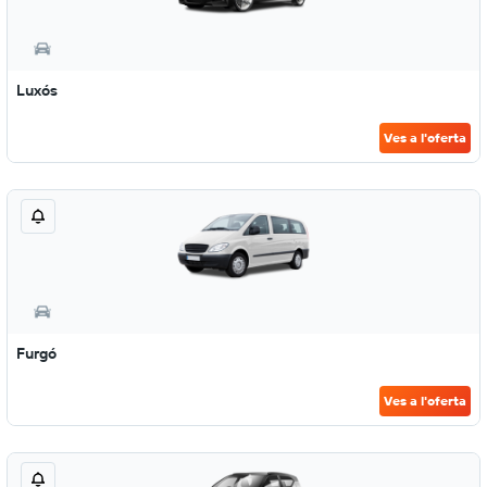
Luxós
Ves a l'oferta
Furgó
Ves a l'oferta