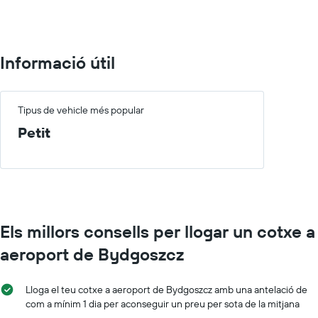
75.
Informació útil
Tipus de vehicle més popular
Petit
Els millors consells per llogar un cotxe a
aeroport de Bydgoszcz
Lloga el teu cotxe a aeroport de Bydgoszcz amb una antelació de
com a mínim 1 dia per aconseguir un preu per sota de la mitjana