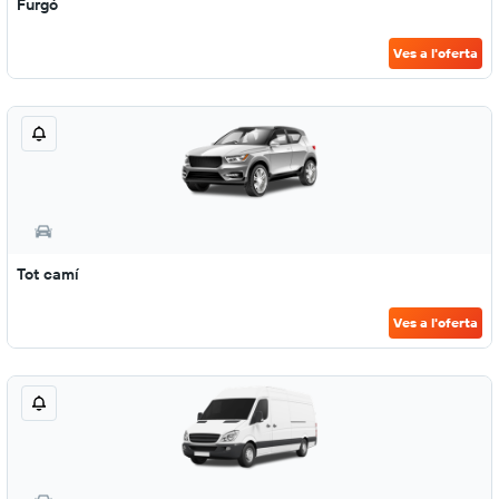
Furgó
Ves a l'oferta
Tot camí
Ves a l'oferta