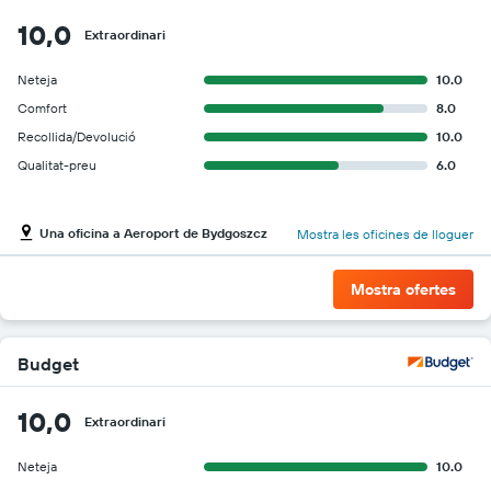
10,0
Extraordinari
Neteja
10.0
Comfort
8.0
Recollida/Devolució
10.0
Qualitat-preu
6.0
Una oficina a Aeroport de Bydgoszcz
Mostra les oficines de lloguer
Mostra ofertes
Budget
10,0
Extraordinari
Neteja
10.0