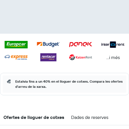
...i més
Estalvia fins a un 40% en el lloguer de cotxes. Compara les ofertes
d'arreu de la xarxa.
Ofertes de lloguer de cotxes
Dades de reserves