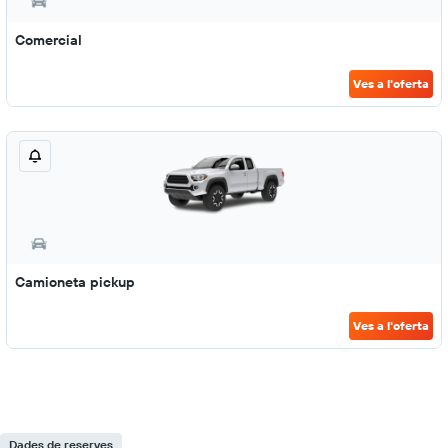
Comercial
Ves a l'oferta
Camioneta pickup
Ves a l'oferta
Dades de reserves