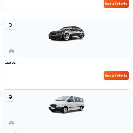
Ves a l'oferta
Luxós
Ves a l'oferta