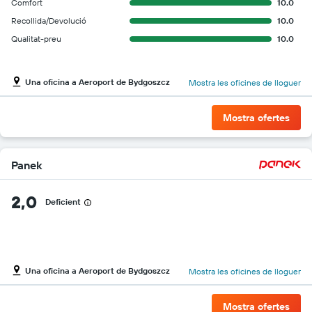
Comfort
10.0
Recollida/Devolució
10.0
Qualitat-preu
10.0
Una oficina a Aeroport de Bydgoszcz
Mostra les oficines de lloguer
Mostra ofertes
Panek
2,0
Deficient
Una oficina a Aeroport de Bydgoszcz
Mostra les oficines de lloguer
Mostra ofertes