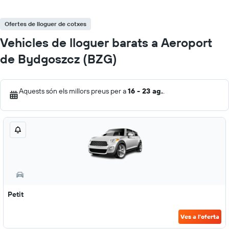
Ofertes de lloguer de cotxes
Vehicles de lloguer barats a Aeroport
de Bydgoszcz (BZG)
Aquests són els millors preus per a
16 - 23 ag.
.
Petit
Ves a l'oferta