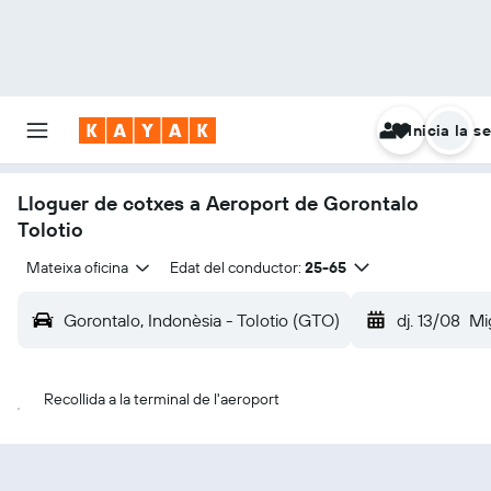
Inicia la s
Lloguer de cotxes a Aeroport de Gorontalo
Tolotio
Mateixa oficina
Edat del conductor:
25-65
Gorontalo, Indonèsia - Tolotio (GTO)
dj. 13/08
Mi
Recollida a la terminal de l'aeroport