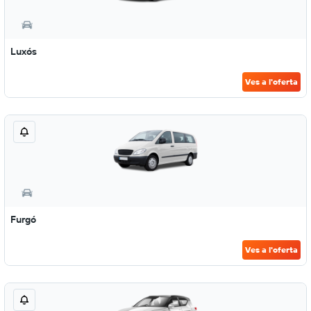
Luxós
Ves a l'oferta
Furgó
Ves a l'oferta