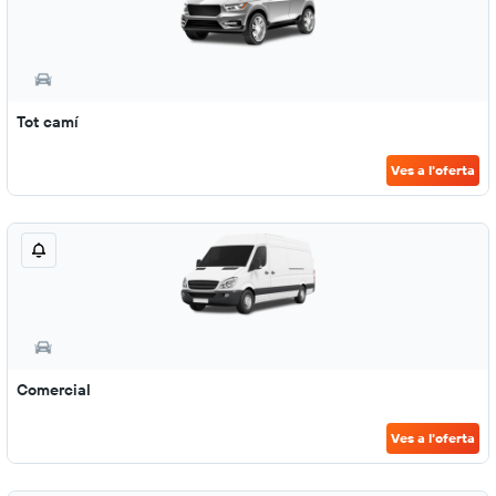
Tot camí
Ves a l'oferta
Comercial
Ves a l'oferta