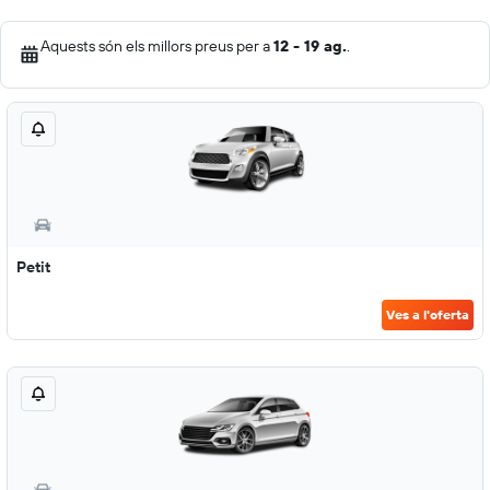
Aquests són els millors preus per a
12 - 19 ag.
.
Petit
Ves a l'oferta