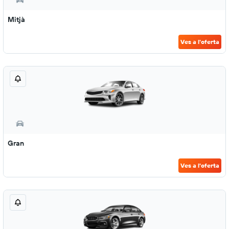
Mitjà
Ves a l'oferta
Gran
Ves a l'oferta