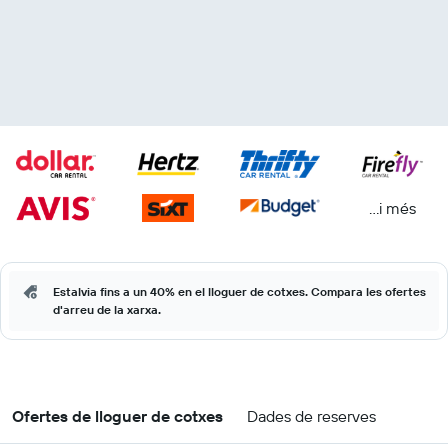
...i més
Estalvia fins a un 40% en el lloguer de cotxes. Compara les ofertes
d'arreu de la xarxa.
Ofertes de lloguer de cotxes
Dades de reserves