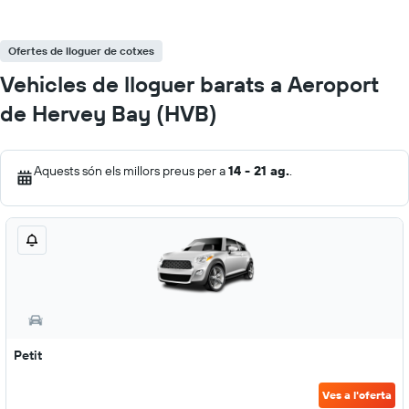
Ofertes de lloguer de cotxes
Vehicles de lloguer barats a Aeroport
de Hervey Bay (HVB)
Aquests són els millors preus per a
14 - 21 ag.
.
Petit
Ves a l'oferta