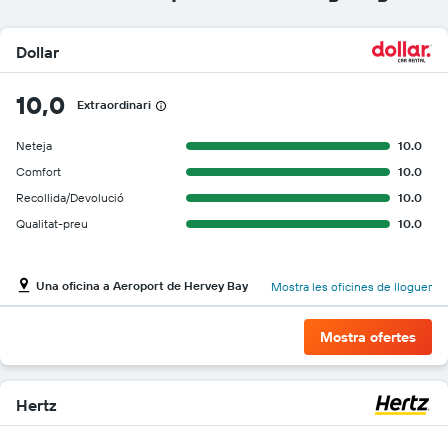
Dollar
10,0
Extraordinari
Neteja
10.0
Comfort
10.0
Recollida/Devolució
10.0
Qualitat-preu
10.0
Una oficina a Aeroport de Hervey Bay
Mostra les oficines de lloguer
Mostra ofertes
Hertz