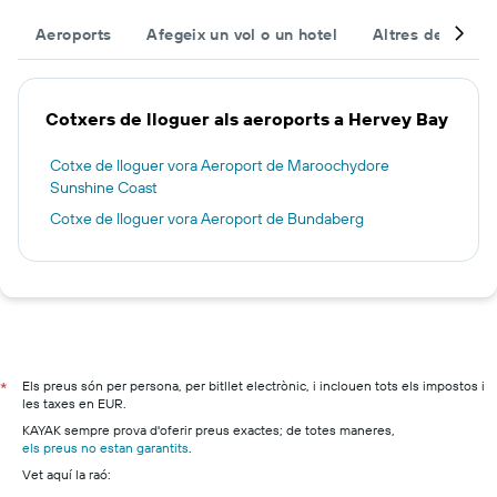
Aeroports
Afegeix un vol o un hotel
Altres destinac
Cotxers de lloguer als aeroports a Hervey Bay
Cotxe de lloguer vora Aeroport de Maroochydore
Sunshine Coast
Cotxe de lloguer vora Aeroport de Bundaberg
Els preus són per persona, per bitllet electrònic, i inclouen tots els impostos i
*
les taxes en EUR.
KAYAK sempre prova d'oferir preus exactes; de totes maneres,
els preus no estan garantits
.
Vet aquí la raó: