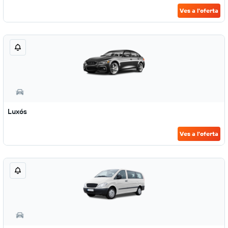
Ves a l'oferta
Luxós
Ves a l'oferta