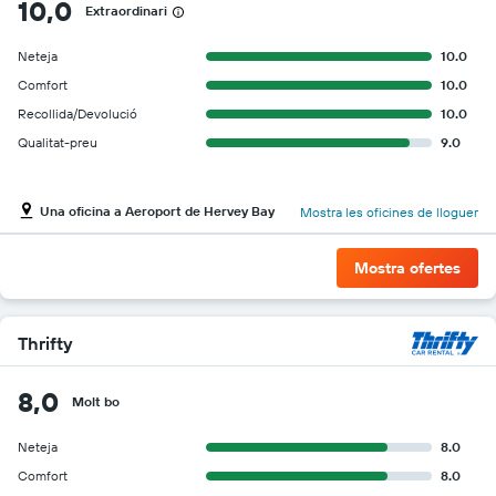
10,0
Extraordinari
Neteja
10.0
Comfort
10.0
Recollida/Devolució
10.0
Qualitat-preu
9.0
Una oficina a Aeroport de Hervey Bay
Mostra les oficines de lloguer
Mostra ofertes
Thrifty
8,0
Molt bo
Neteja
8.0
Comfort
8.0