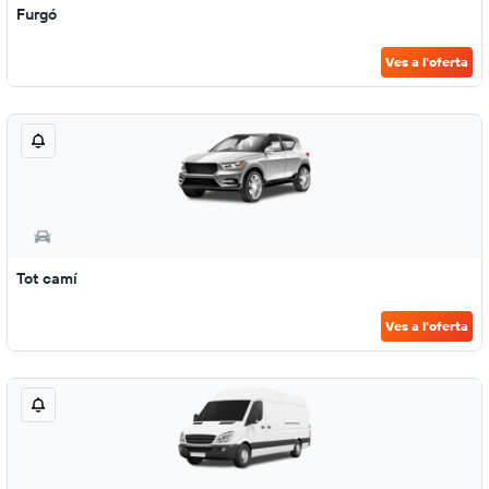
Furgó
Ves a l'oferta
Tot camí
Ves a l'oferta