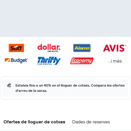
...i més
Estalvia fins a un 40% en el lloguer de cotxes. Compara les ofertes
d'arreu de la xarxa.
Ofertes de lloguer de cotxes
Dades de reserves