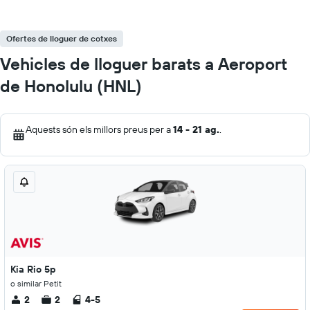
Ofertes de lloguer de cotxes
Vehicles de lloguer barats a Aeroport
de Honolulu (HNL)
Aquests són els millors preus per a
14 - 21 ag.
.
Kia Rio 5p
o similar Petit
2
2
4-5