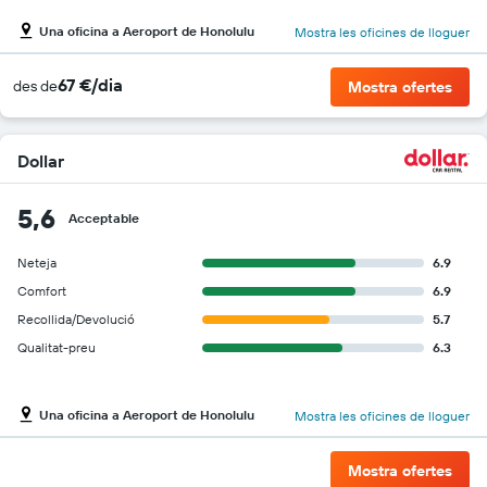
Una oficina a Aeroport de Honolulu
Mostra les oficines de lloguer
67 €/dia
des de
Mostra ofertes
Dollar
5,6
Acceptable
Neteja
6.9
Comfort
6.9
Recollida/Devolució
5.7
Qualitat-preu
6.3
Una oficina a Aeroport de Honolulu
Mostra les oficines de lloguer
Mostra ofertes