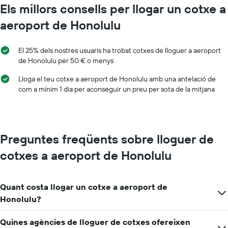
Els millors consells per llogar un cotxe a
aeroport de Honolulu
El 25% dels nostres usuaris ha trobat cotxes de lloguer a aeroport
de Honolulu per 50 € o menys
Lloga el teu cotxe a aeroport de Honolulu amb una antelació de
com a mínim 1 dia per aconseguir un preu per sota de la mitjana
Preguntes freqüents sobre lloguer de
cotxes a aeroport de Honolulu
Quant costa llogar un cotxe a aeroport de
Honolulu?
Quines agències de lloguer de cotxes ofereixen