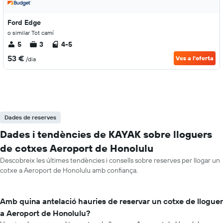
Ford Edge
o similar Tot camí
5
3
4-5
53 €
Ves a l'oferta
/dia
Dades de reserves
Dades i tendències de KAYAK sobre lloguers
de cotxes Aeroport de Honolulu
Descobreix les últimes tendències i consells sobre reserves per llogar un
cotxe a Aeroport de Honolulu amb confiança.
Amb quina antelació hauries de reservar un cotxe de lloguer
a Aeroport de Honolulu?