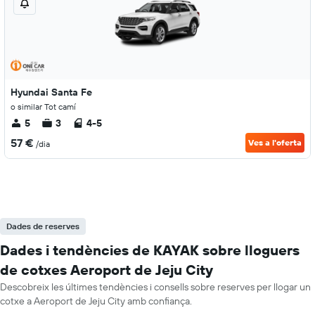
Hyundai Santa Fe
o similar Tot camí
5
3
4-5
57 €
Ves a l'oferta
/dia
Dades de reserves
Dades i tendències de KAYAK sobre lloguers
de cotxes Aeroport de Jeju City
Descobreix les últimes tendències i consells sobre reserves per llogar un
cotxe a Aeroport de Jeju City amb confiança.