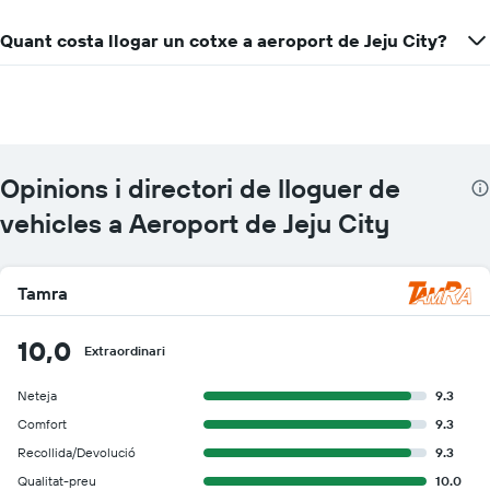
Quant costa llogar un cotxe a aeroport de Jeju City?
Opinions i directori de lloguer de
vehicles a Aeroport de Jeju City
Tamra
10,0
Extraordinari
Neteja
9.3
Comfort
9.3
Recollida/Devolució
9.3
Qualitat-preu
10.0