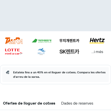
...i més
Estalvia fins a un 40% en el lloguer de cotxes. Compara les ofertes
d'arreu de la xarxa.
Ofertes de lloguer de cotxes
Dades de reserves