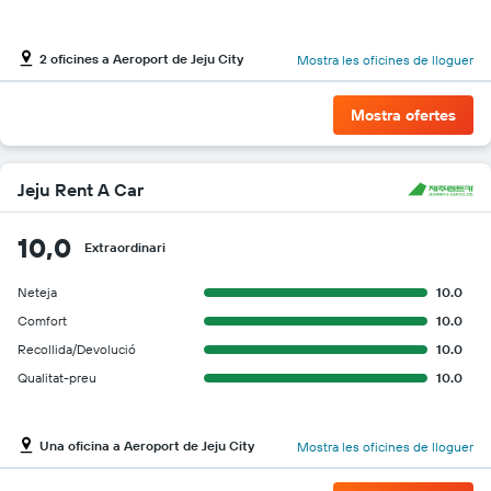
2 oficines a Aeroport de Jeju City
Mostra les oficines de lloguer
Mostra ofertes
Jeju Rent A Car
10,0
Extraordinari
Neteja
10.0
Comfort
10.0
Recollida/Devolució
10.0
Qualitat-preu
10.0
Una oficina a Aeroport de Jeju City
Mostra les oficines de lloguer