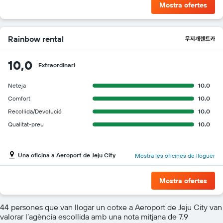
Mostra ofertes
Rainbow rental
10,0
Extraordinari
Neteja
10.0
Comfort
10.0
Recollida/Devolució
10.0
Qualitat-preu
10.0
Una oficina a Aeroport de Jeju City
Mostra les oficines de lloguer
Mostra ofertes
44 persones que van llogar un cotxe a Aeroport de Jeju City van
valorar l’agència escollida amb una nota mitjana de 7,9