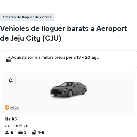
Ofertes de lloguer de cotxes
Vehicles de lloguer barats a Aeroport
de Jeju City (CJU)
Aquests són els millors preus per a
13 - 20 ag.
.
Kia K5
o similar Mitjà
5
3
4-5