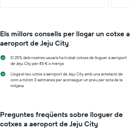
Els millors consells per llogar un cotxe a
aeroport de Jeju City
El 25% dels nostres usuaris ha trobat cotxes de lloguer a aeroport
de Jeju City per 45 € o menys
Lloga el teu cotxe a aeroport de Jeju City amb una antelació de
com a mínim 3 setmanes per aconseguir un preu per sota de la
mitjana
Preguntes freqüents sobre lloguer de
cotxes a aeroport de Jeju City