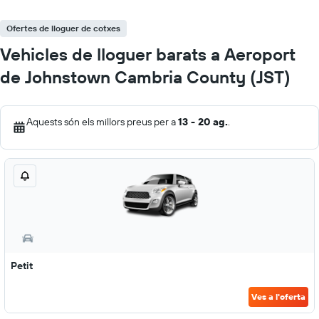
Ofertes de lloguer de cotxes
Vehicles de lloguer barats a Aeroport
de Johnstown Cambria County (JST)
Aquests són els millors preus per a
13 - 20 ag.
.
Petit
Ves a l'oferta