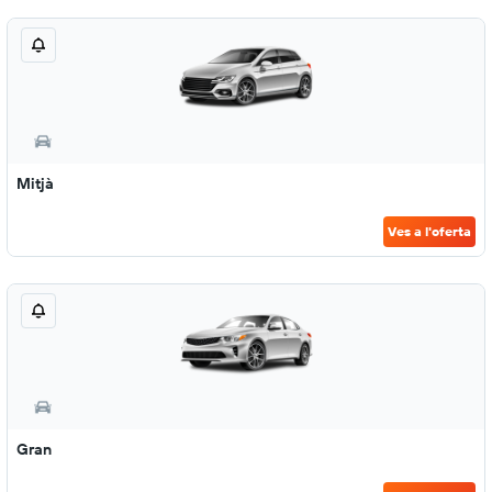
Mitjà
Ves a l'oferta
Gran