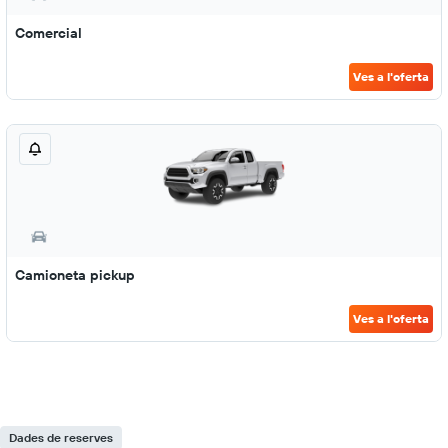
Comercial
Ves a l'oferta
Camioneta pickup
Ves a l'oferta
Dades de reserves