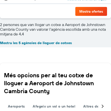
Mostra ofertes
2 persones que van llogar un cotxe a Aeroport de Johnstown
Cambria County van valorar l’agència escollida amb una nota
mitjana de 4,4
Mostra les 5 agències de lloguer de cotxes
Més opcions per al teu cotxe de
lloguer a Aeroport de Johnstown
Cambria County
Aeroports
Afegeix un vol o un hotel
Altres destinac