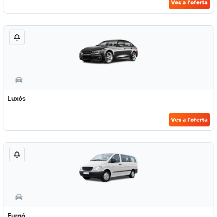
Ves a l'oferta
Luxós
Ves a l'oferta
Furgó