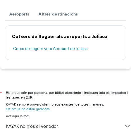
Aeroports
Altres destinacions
Cotxers de lloguer als aeroports a Juliaca
Cotxe de lloguer vora Aeroport de Juliaca
Els preus són per persona, per bitllet electrònic, i inclouen tots els impostos i
*
les taxes en EUR.
KAYAK sempre prova d'oferir preus exactes; de totes maneres,
els preus no estan garantits
.
Vet aquí la raó:
KAYAK no n'és el venedor.