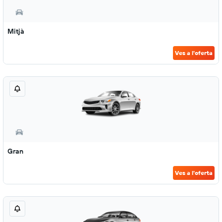
Mitjà
Ves a l'oferta
Gran
Ves a l'oferta