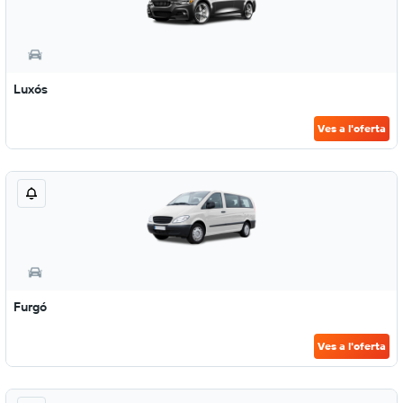
Luxós
Ves a l'oferta
Furgó
Ves a l'oferta