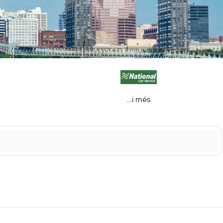
...i més