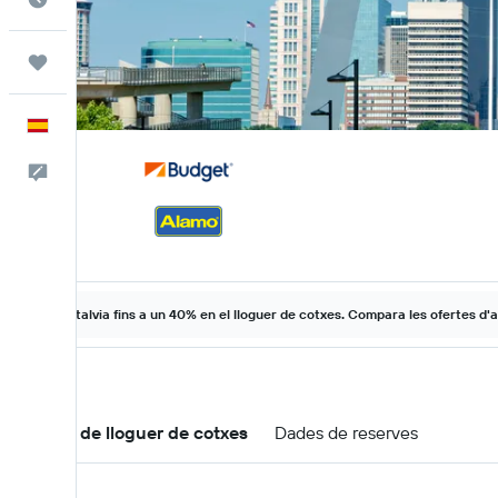
Viatges
Català
Escriu-nos
Estalvia fins a un 40% en el lloguer de cotxes. Compara les ofertes d'a
Ofertes de lloguer de cotxes
Dades de reserves