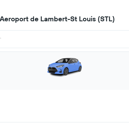
a Aeroport de Lambert-St Louis (STL)
.
.