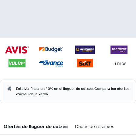
...i més
Estalvia fins a un 40% en el lloguer de cotxes. Compara les ofertes
d'arreu de la xarxa.
Ofertes de lloguer de cotxes
Dades de reserves