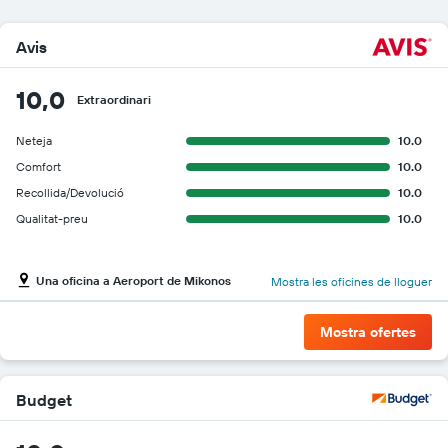
Avis
10,0
Extraordinari
Neteja
10.0
Comfort
10.0
Recollida/Devolució
10.0
Qualitat-preu
10.0
Una oficina a Aeroport de Mikonos
Mostra les oficines de lloguer
Mostra ofertes
Budget