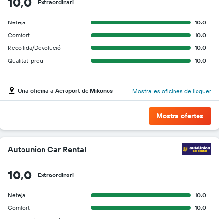
10,0
Extraordinari
Neteja
10.0
Comfort
10.0
Recollida/Devolució
10.0
Qualitat-preu
10.0
Una oficina a Aeroport de Mikonos
Mostra les oficines de lloguer
Mostra ofertes
Autounion Car Rental
10,0
Extraordinari
Neteja
10.0
Comfort
10.0