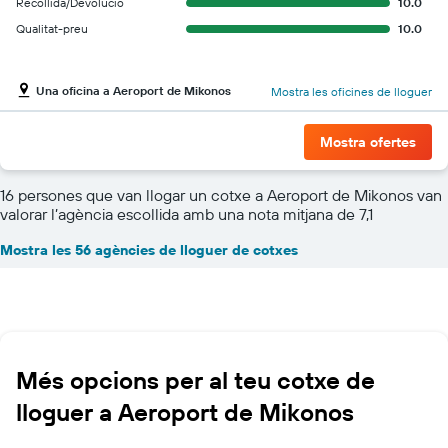
Recollida/Devolució
10.0
Qualitat-preu
10.0
Una oficina a Aeroport de Mikonos
Mostra les oficines de lloguer
Mostra ofertes
16 persones que van llogar un cotxe a Aeroport de Mikonos van
valorar l’agència escollida amb una nota mitjana de 7,1
Mostra les 56 agències de lloguer de cotxes
Més opcions per al teu cotxe de
lloguer a Aeroport de Mikonos