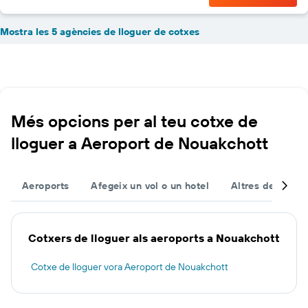
Mostra les 5 agències de lloguer de cotxes
Més opcions per al teu cotxe de
lloguer a Aeroport de Nouakchott
Aeroports
Afegeix un vol o un hotel
Altres destinac
Cotxers de lloguer als aeroports a Nouakchott
Cotxe de lloguer vora Aeroport de Nouakchott