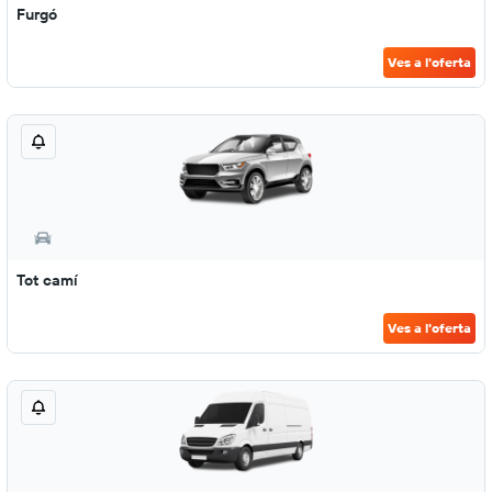
Furgó
Ves a l'oferta
Tot camí
Ves a l'oferta