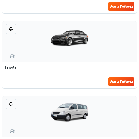
Ves a l'oferta
Luxós
Ves a l'oferta