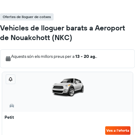
Ofertes de lloguer de cotxes
Vehicles de lloguer barats a Aeroport
de Nouakchott (NKC)
Aquests són els millors preus per a
13 - 20 ag.
.
Petit
Ves a l'oferta