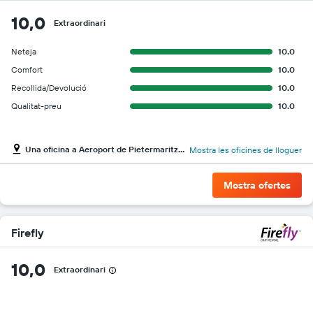
10,0
Extraordinari
Neteja
10.0
Comfort
10.0
Recollida/Devolució
10.0
Qualitat-preu
10.0
Una oficina a Aeroport de Pietermaritzburg
Mostra les oficines de lloguer
Mostra ofertes
Firefly
10,0
Extraordinari