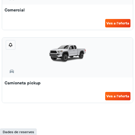
Comercial
Ves a l'oferta
Camioneta pickup
Ves a l'oferta
Dades de reserves