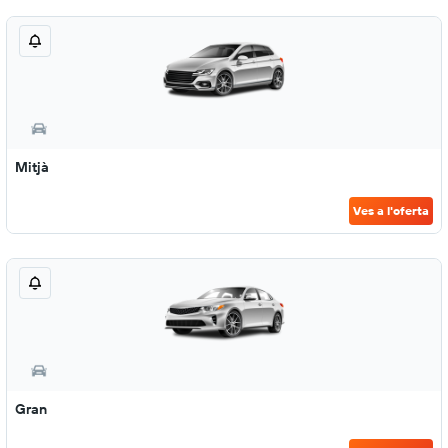
Mitjà
Ves a l'oferta
Gran