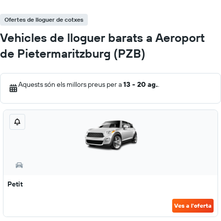
Ofertes de lloguer de cotxes
Vehicles de lloguer barats a Aeroport
de Pietermaritzburg (PZB)
Aquests són els millors preus per a
13 - 20 ag.
.
Petit
Ves a l'oferta