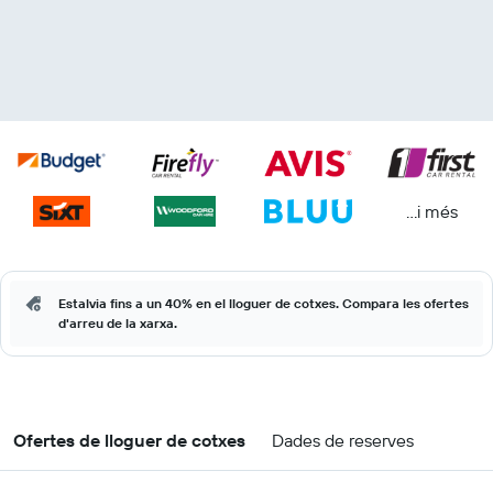
...i més
Estalvia fins a un 40% en el lloguer de cotxes. Compara les ofertes
d'arreu de la xarxa.
Ofertes de lloguer de cotxes
Dades de reserves