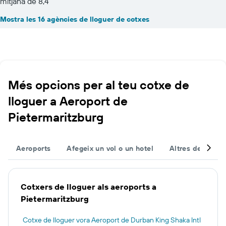
mitjana de 8,4
Mostra les 16 agències de lloguer de cotxes
Més opcions per al teu cotxe de
lloguer a Aeroport de
Pietermaritzburg
Aeroports
Afegeix un vol o un hotel
Altres destinac
Cotxers de lloguer als aeroports a
Pietermaritzburg
Cotxe de lloguer vora Aeroport de Durban King Shaka Intl