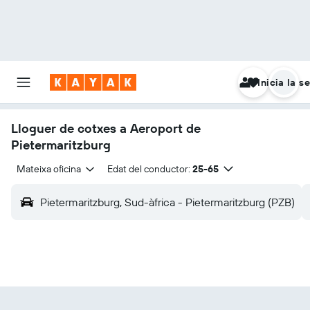
Inicia la s
Lloguer de cotxes a Aeroport de
Pietermaritzburg
Mateixa oficina
Edat del conductor:
25-65
Pietermaritzburg, Sud-àfrica - Pietermaritzburg (PZB)