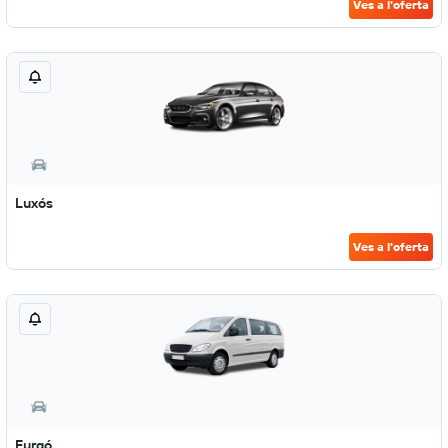
Ves a l'oferta
Luxós
Ves a l'oferta
Furgó