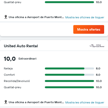
Qualitat-preu
10.0
Una oficina a Aeroport de Puerto Montt El Tepual
Mostra les oficines de lloguer
Mostra ofertes
United Auto Rental
10,0
Extraordinari
Neteja
8.0
Comfort
8.0
Recollida/Devolució
10.0
Qualitat-preu
10.0
Una oficina a Aeroport de Puerto Montt El Tepual
Mostra les oficines de lloguer