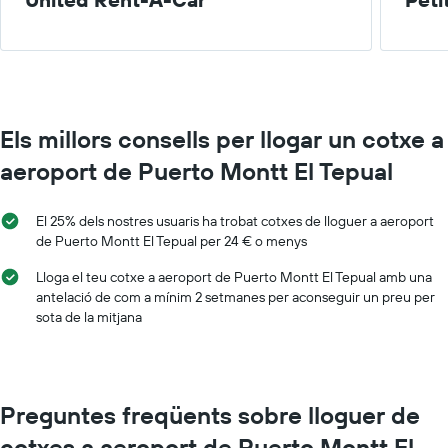
Els millors consells per llogar un cotxe a
aeroport de Puerto Montt El Tepual
El 25% dels nostres usuaris ha trobat cotxes de lloguer a aeroport
de Puerto Montt El Tepual per 24 € o menys
Lloga el teu cotxe a aeroport de Puerto Montt El Tepual amb una
antelació de com a mínim 2 setmanes per aconseguir un preu per
sota de la mitjana
Preguntes freqüents sobre lloguer de
cotxes a aeroport de Puerto Montt El