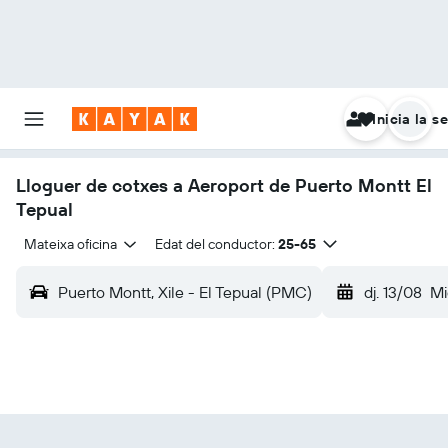
Inicia la s
Lloguer de cotxes a Aeroport de Puerto Montt El
Tepual
Mateixa oficina
Edat del conductor:
25-65
Puerto Montt, Xile - El Tepual (PMC)
dj. 13/08
Mi