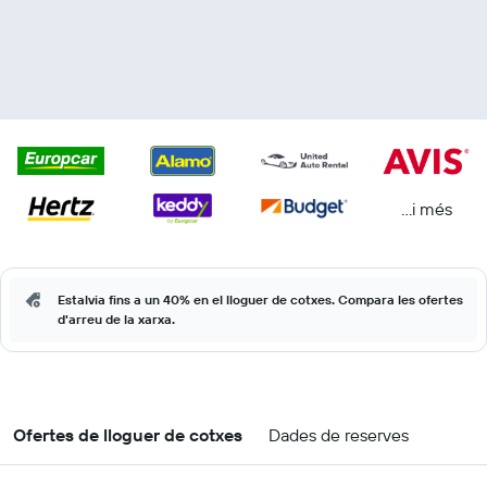
...i més
Estalvia fins a un 40% en el lloguer de cotxes. Compara les ofertes
d'arreu de la xarxa.
Ofertes de lloguer de cotxes
Dades de reserves