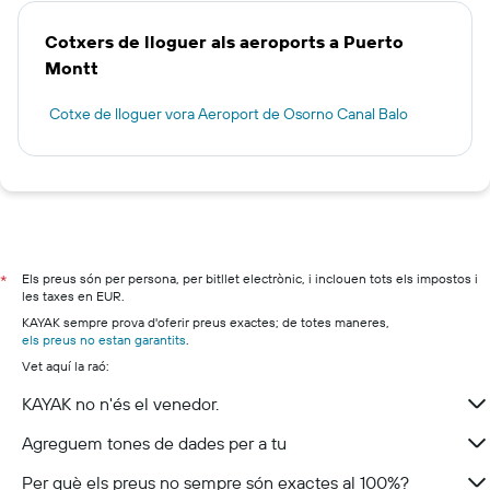
Cotxers de lloguer als aeroports a Puerto
Montt
Cotxe de lloguer vora Aeroport de Osorno Canal Balo
Els preus són per persona, per bitllet electrònic, i inclouen tots els impostos i
*
les taxes en EUR.
KAYAK sempre prova d'oferir preus exactes; de totes maneres,
els preus no estan garantits
.
Vet aquí la raó:
KAYAK no n'és el venedor.
Agreguem tones de dades per a tu
Per què els preus no sempre són exactes al 100%?