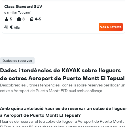
Class Standard SUV
o similar Tot camí
5
3
4-5
41 €
Ves a l'oferta
/dia
Dades de reserves
Dades i tendències de KAYAK sobre lloguers
de cotxes Aeroport de Puerto Montt El Tepual
Descobreix les últimes tendències i consells sobre reserves per llogar un
cotxe a Aeroport de Puerto Montt El Tepual amb confiança.
Amb quina antelació hauries de reservar un cotxe de lloguer
a Aeroport de Puerto Montt El Tepual?
Hauries de reservar el teu cotxe de lloguer a Aeroport de Puerto Montt