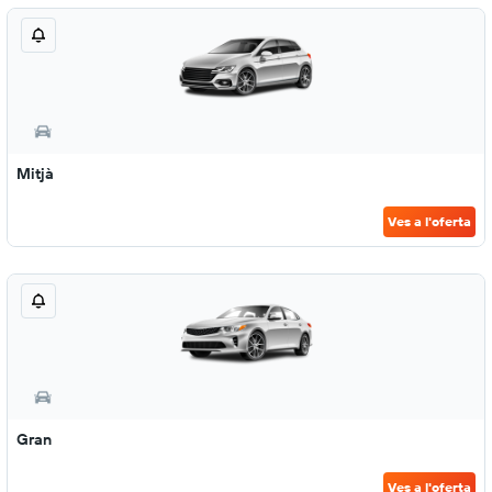
Mitjà
Ves a l'oferta
Gran
Ves a l'oferta