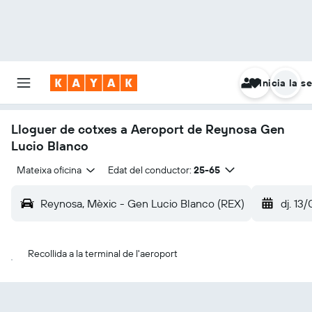
Inicia la s
Lloguer de cotxes a Aeroport de Reynosa Gen
Lucio Blanco
Mateixa oficina
Edat del conductor:
25-65
Reynosa, Mèxic - Gen Lucio Blanco (REX)
dj. 13
Recollida a la terminal de l'aeroport