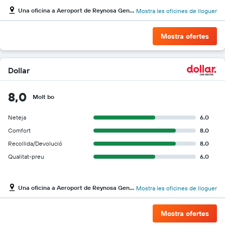
Una oficina a Aeroport de Reynosa Gen Lucio Blanco
Mostra les oficines de lloguer
Mostra ofertes
Dollar
8,0
Molt bo
Neteja
6.0
Comfort
8.0
Recollida/Devolució
8.0
Qualitat-preu
6.0
Una oficina a Aeroport de Reynosa Gen Lucio Blanco
Mostra les oficines de lloguer
Mostra ofertes