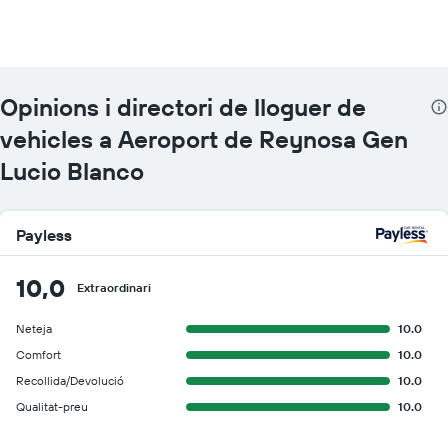
Opinions i directori de lloguer de
vehicles a Aeroport de Reynosa Gen
Lucio Blanco
Payless
10,0
Extraordinari
Neteja
10.0
Comfort
10.0
Recollida/Devolució
10.0
Qualitat-preu
10.0