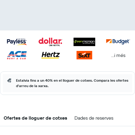
...i més
Estalvia fins a un 40% en el lloguer de cotxes. Compara les ofertes
d'arreu de la xarxa.
Ofertes de lloguer de cotxes
Dades de reserves