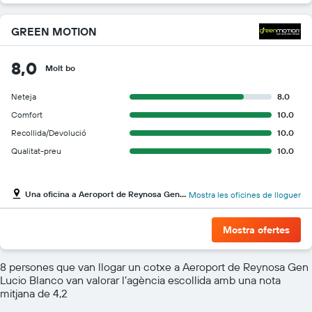
GREEN MOTION
8,0
Molt bo
Neteja
8.0
Comfort
10.0
Recollida/Devolució
10.0
Qualitat-preu
10.0
Una oficina a Aeroport de Reynosa Gen Lucio Blanco
Mostra les oficines de lloguer
Mostra ofertes
8 persones que van llogar un cotxe a Aeroport de Reynosa Gen
Lucio Blanco van valorar l’agència escollida amb una nota
mitjana de 4,2