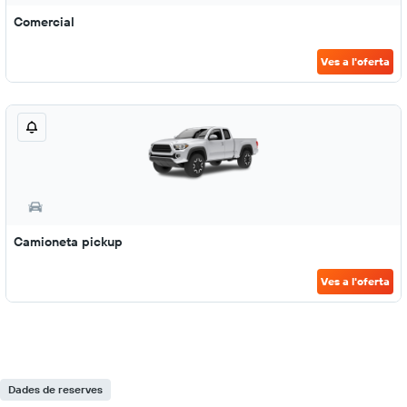
Comercial
Ves a l'oferta
Camioneta pickup
Ves a l'oferta
Dades de reserves