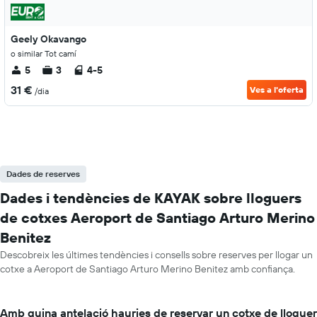
Geely Okavango
o similar Tot camí
5
3
4-5
31 €
Ves a l'oferta
/dia
Dades de reserves
Dades i tendències de KAYAK sobre lloguers
de cotxes Aeroport de Santiago Arturo Merino
Benitez
Descobreix les últimes tendències i consells sobre reserves per llogar un
cotxe a Aeroport de Santiago Arturo Merino Benitez amb confiança.
Amb quina antelació hauries de reservar un cotxe de lloguer