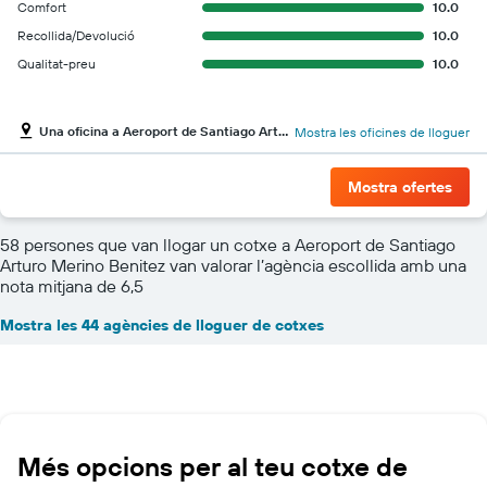
Comfort
10.0
Recollida/Devolució
10.0
Qualitat-preu
10.0
Una oficina a Aeroport de Santiago Arturo Merino Benitez
Mostra les oficines de lloguer
Mostra ofertes
58 persones que van llogar un cotxe a Aeroport de Santiago
Arturo Merino Benitez van valorar l’agència escollida amb una
nota mitjana de 6,5
Mostra les 44 agències de lloguer de cotxes
Més opcions per al teu cotxe de