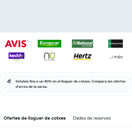
...i més
Estalvia fins a un 40% en el lloguer de cotxes. Compara les ofertes
d'arreu de la xarxa.
Ofertes de lloguer de cotxes
Dades de reserves