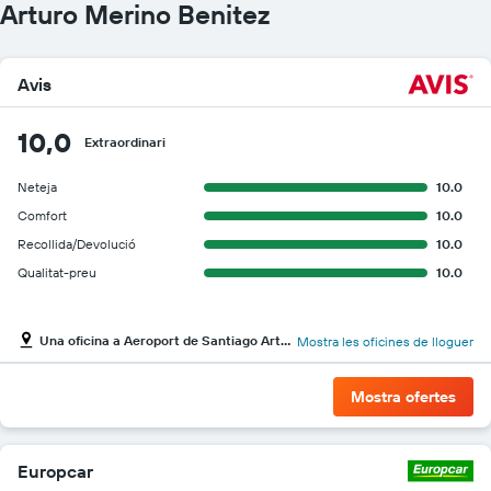
Arturo Merino Benitez
Avis
10,0
Extraordinari
Neteja
10.0
Comfort
10.0
Recollida/Devolució
10.0
Qualitat-preu
10.0
Una oficina a Aeroport de Santiago Arturo Merino Benitez
Mostra les oficines de lloguer
Mostra ofertes
Europcar