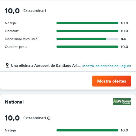
10,0
Extraordinari
Neteja
10.0
Comfort
10.0
Recollida/Devolució
8.0
Qualitat-preu
10.0
Una oficina a Aeroport de Santiago Arturo Merino Benitez
Mostra les oficines de lloguer
Mostra ofertes
National
10,0
Extraordinari
Neteja
10.0