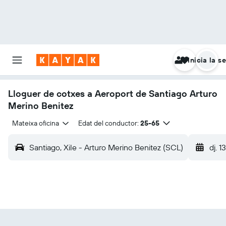
Inicia la s
Lloguer de cotxes a Aeroport de Santiago Arturo
Merino Benitez
Mateixa oficina
Edat del conductor:
25-65
Santiago, Xile - Arturo Merino Benitez (SCL)
dj. 1