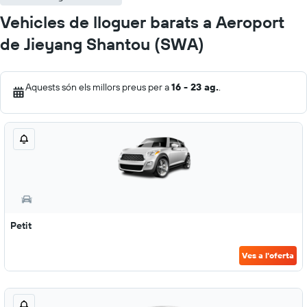
Vehicles de lloguer barats a Aeroport
de Jieyang Shantou (SWA)
Aquests són els millors preus per a
16 - 23 ag.
.
Petit
Ves a l'oferta