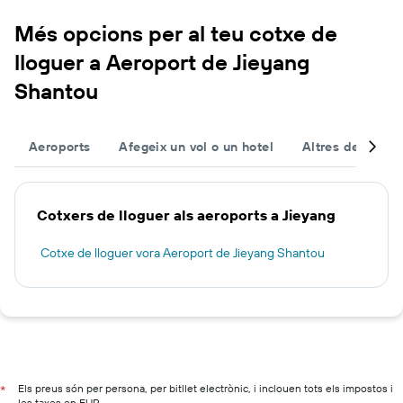
Més opcions per al teu cotxe de
lloguer a Aeroport de Jieyang
Shantou
Aeroports
Afegeix un vol o un hotel
Altres destinac
Cotxers de lloguer als aeroports a Jieyang
Cotxe de lloguer vora Aeroport de Jieyang Shantou
Els preus són per persona, per bitllet electrònic, i inclouen tots els impostos i
*
les taxes en EUR.