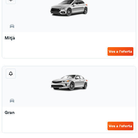
Mitjà
Ves a l'oferta
Gran
Ves a l'oferta