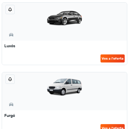
Luxós
Ves a l'oferta
Furgó
Ves a l'oferta