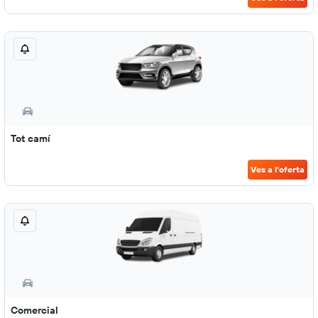
Tot camí
Ves a l'oferta
Comercial