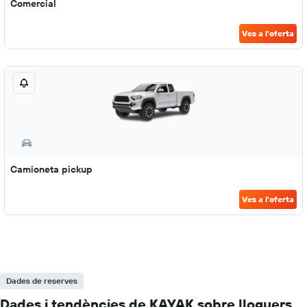
Comercial
Ves a l'oferta
Camioneta pickup
Ves a l'oferta
Dades de reserves
Dades i tendències de KAYAK sobre lloguers