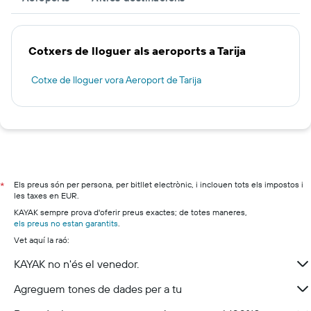
Cotxers de lloguer als aeroports a Tarija
Cotxe de lloguer vora Aeroport de Tarija
Els preus són per persona, per bitllet electrònic, i inclouen tots els impostos i
*
les taxes en EUR.
KAYAK sempre prova d'oferir preus exactes; de totes maneres,
els preus no estan garantits
.
Vet aquí la raó:
KAYAK no n'és el venedor.
Agreguem tones de dades per a tu