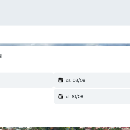
u
ds. 08/08
dl. 10/08