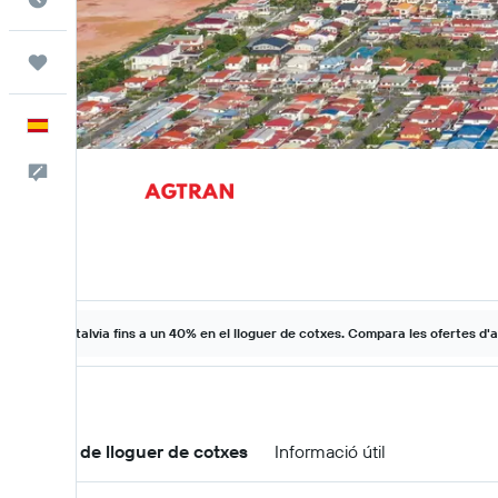
Viatges
Català
Escriu-nos
Estalvia fins a un 40% en el lloguer de cotxes. Compara les ofertes d'a
Ofertes de lloguer de cotxes
Informació útil