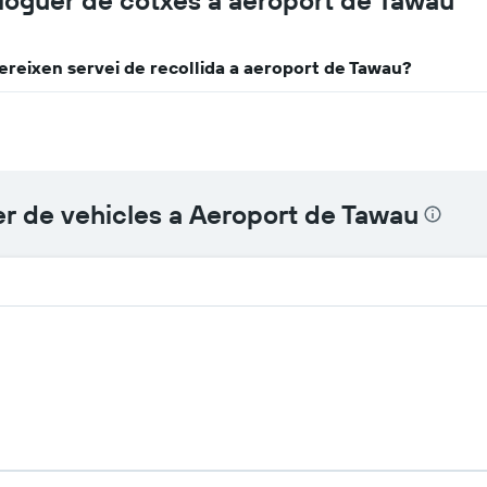
loguer de cotxes a aeroport de Tawau
ereixen servei de recollida a aeroport de Tawau?
uer de vehicles a Aeroport de Tawau