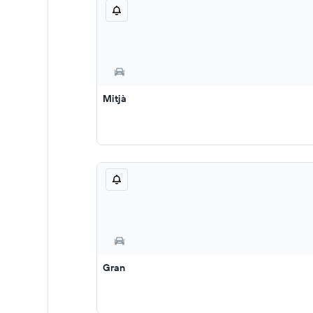
Mitjà
Gran