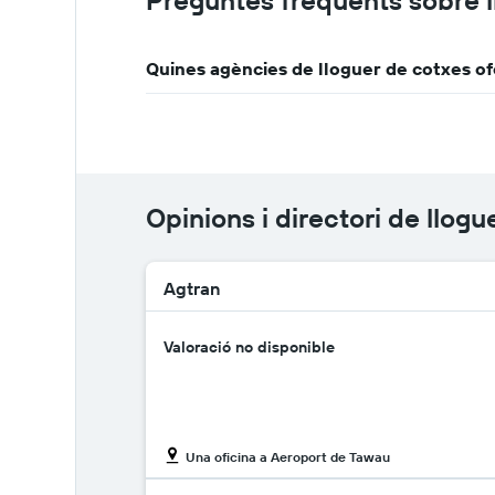
Preguntes freqüents sobre l
Quines agències de lloguer de cotxes of
Opinions i directori de llog
Agtran
Valoració no disponible
Una oficina a Aeroport de Tawau