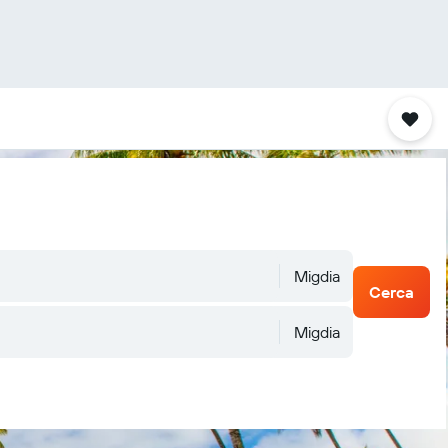
Migdia
Cerca
Migdia