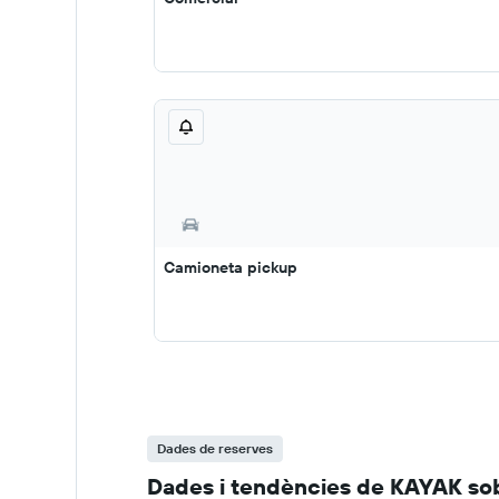
Camioneta pickup
Dades de reserves
Dades i tendències de KAYAK sob