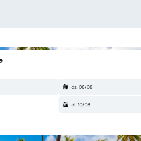
e
ds. 08/08
dl. 10/08