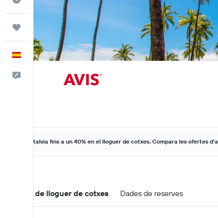
Viatges
Català
Escriu-nos
Estalvia fins a un 40% en el lloguer de cotxes. Compara les ofertes d'a
Ofertes de lloguer de cotxes
Dades de reserves