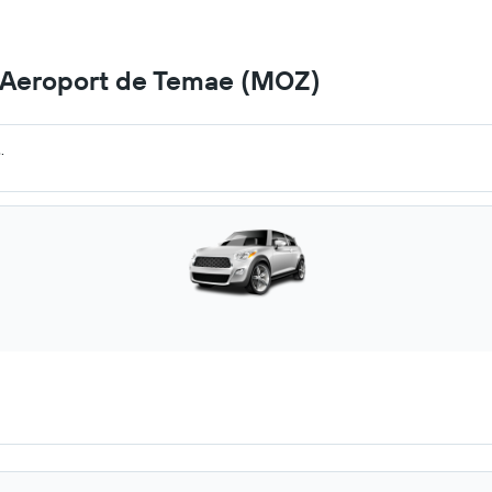
a Aeroport de Temae (MOZ)
.
.