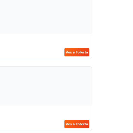
Ves a l'oferta
Ves a l'oferta