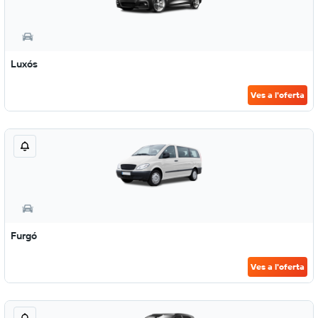
Luxós
Ves a l'oferta
Furgó
Ves a l'oferta