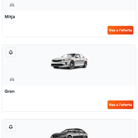
Mitjà
Ves a l'oferta
Gran
Ves a l'oferta