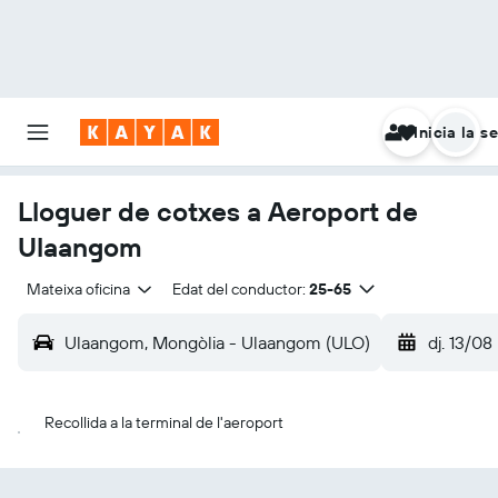
Inicia la s
Lloguer de cotxes a Aeroport de
Ulaangom
Mateixa oficina
Edat del conductor:
25-65
Ulaangom, Mongòlia - Ulaangom (ULO)
dj. 13/08
Recollida a la terminal de l'aeroport