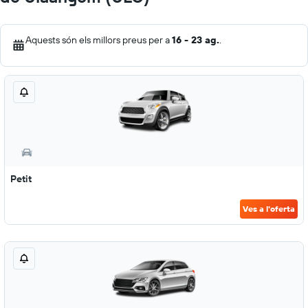
Aquests són els millors preus per a
16 - 23 ag.
.
Petit
Ves a l'oferta