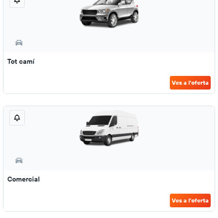
Tot camí
Ves a l'oferta
Comercial
Ves a l'oferta