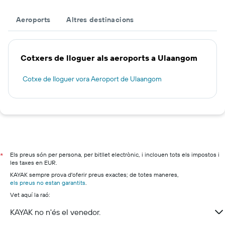
Aeroports
Altres destinacions
Cotxers de lloguer als aeroports a Ulaangom
Cotxe de lloguer vora Aeroport de Ulaangom
Els preus són per persona, per bitllet electrònic, i inclouen tots els impostos i
*
les taxes en EUR.
KAYAK sempre prova d'oferir preus exactes; de totes maneres,
els preus no estan garantits
.
Vet aquí la raó:
KAYAK no n'és el venedor.