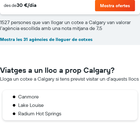
30 €/dia
des de
Mostra ofertes
1527 persones que van llogar un cotxe a Calgary van valorar
l’agència escollida amb una nota mitjana de 7,5
Mostra les 31 agències de lloguer de cotxes
Viatges a un lloc a prop Calgary?
Lloga un cotxe a Calgary si tens previst visitar un d'aquests llocs
Canmore
Lake Louise
Radium Hot Springs