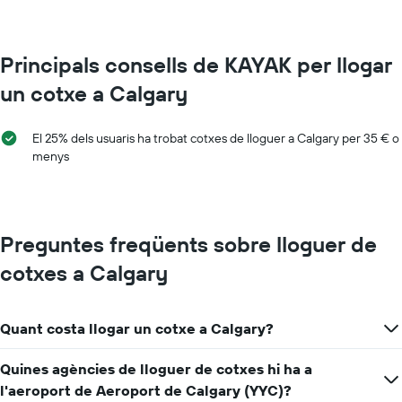
Principals consells de KAYAK per llogar
un cotxe a Calgary
El 25% dels usuaris ha trobat cotxes de lloguer a Calgary per 35 € o
menys
Preguntes freqüents sobre lloguer de
cotxes a Calgary
Quant costa llogar un cotxe a Calgary?
Quines agències de lloguer de cotxes hi ha a
l'aeroport de Aeroport de Calgary (YYC)?