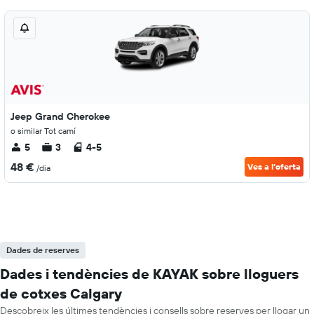
Jeep Grand Cherokee
o similar Tot camí
5
3
4-5
48 €
Ves a l'oferta
/dia
Dades de reserves
Dades i tendències de KAYAK sobre lloguers
de cotxes Calgary
Descobreix les últimes tendències i consells sobre reserves per llogar un