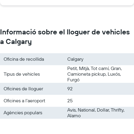
Informació sobre el lloguer de vehicles
a Calgary
Oficina de recollida
Calgary
Petit, Mitjà, Tot camí, Gran,
Tipus de vehicles
Camioneta pickup, Luxós,
Furgó
Oficines de lloguer
92
Oficines a l'aeroport
25
Avis, National, Dollar, Thrifty,
Agències populars
Alamo