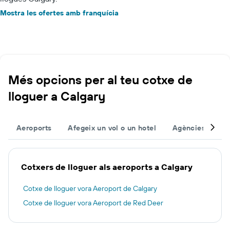
Mostra les ofertes amb franquícia
Més opcions per al teu cotxe de
lloguer a Calgary
Aeroports
Afegeix un vol o un hotel
Agències
Al
Cotxers de lloguer als aeroports a Calgary
Cotxe de lloguer vora Aeroport de Calgary
Cotxe de lloguer vora Aeroport de Red Deer