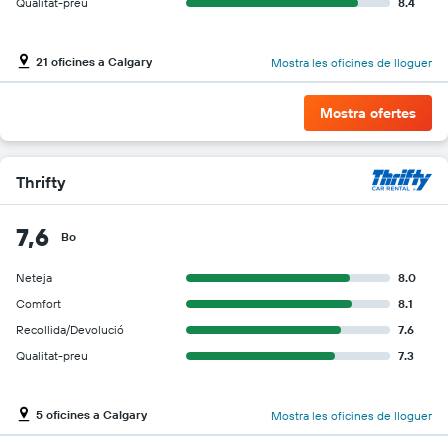
Qualitat-preu
8.4
21 oficines a Calgary
Mostra les oficines de lloguer
Mostra ofertes
Thrifty
7,6
Bo
Neteja
8.0
Comfort
8.1
Recollida/Devolució
7.6
Qualitat-preu
7.3
5 oficines a Calgary
Mostra les oficines de lloguer