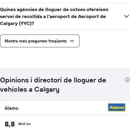
Quines agències de lloguer de cotxes ofereixen
servei de recollida a l'aeroport de Aeroport de
Calgary (YYC)?
Mostra més preguntes freqüents
Opinions i directori de lloguer de
vehicles a Calgary
Alamo
8,8
Molt bo