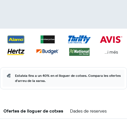
...i més
Estalvia fins a un 40% en el lloguer de cotxes. Compara les ofertes
d'arreu de la xarxa.
Ofertes de lloguer de cotxes
Dades de reserves