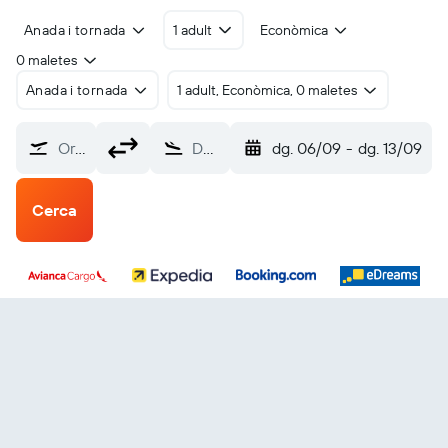
Anada i tornada
1 adult
Econòmica
0 maletes
Anada i tornada
1 adult, Econòmica, 0 maletes
Origen?
Destinació
dg. 06/09
-
dg. 13/09
Cerca