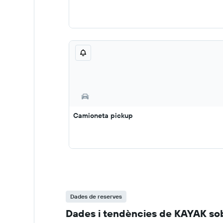
Camioneta pickup
Dades de reserves
Dades i tendències de KAYAK sob