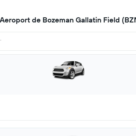
a Aeroport de Bozeman Gallatin Field (BZ
.
.