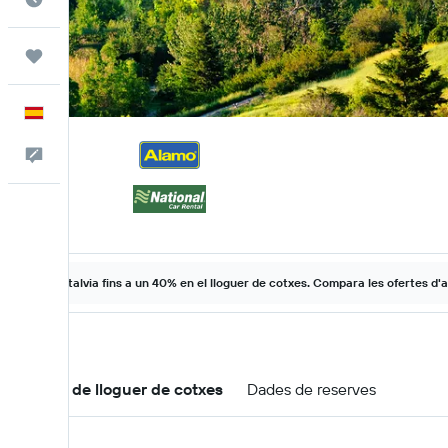
Viatges
Català
Escriu-nos
Estalvia fins a un 40% en el lloguer de cotxes. Compara les ofertes d'a
Ofertes de lloguer de cotxes
Dades de reserves