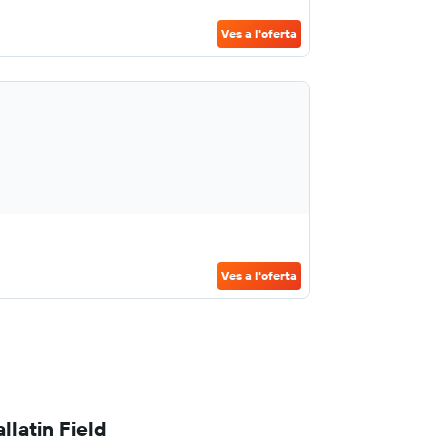
Ves a l'oferta
Ves a l'oferta
latin Field