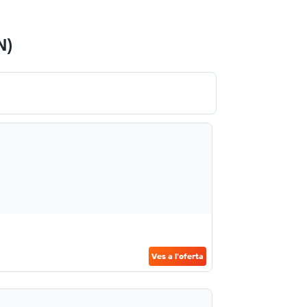
N)
Ves a l'oferta