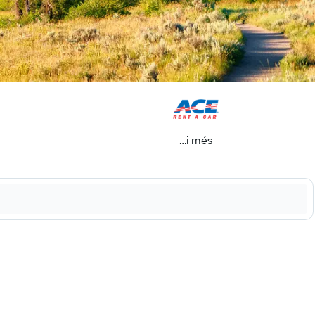
...i més