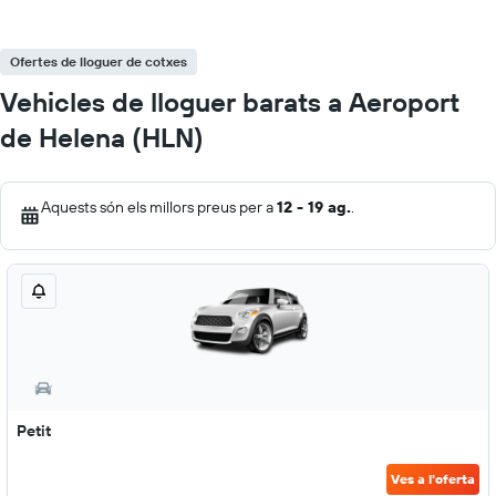
Ofertes de lloguer de cotxes
Vehicles de lloguer barats a Aeroport
de Helena (HLN)
Aquests són els millors preus per a
12 - 19 ag.
.
Petit
Ves a l'oferta