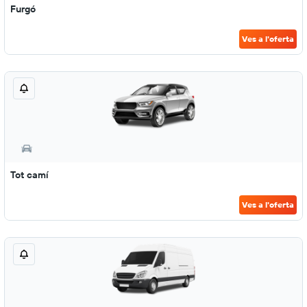
Furgó
Ves a l'oferta
Tot camí
Ves a l'oferta