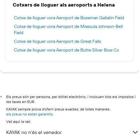
Cotxers de lloguer als aeroports a Helena
Cotxe de lloguer vora Aeroport de Bozeman Gallatin Field
Cotxe de lloguer vora Aeroport de Missoula Johnson-Bell
Field
Cotxe de lloguer vora Aeroport de Great Falls
Cotxe de lloguer vora Aeroport de Butte Silver Bow Co
Els preus són per persona, per bitllet electrònic, i inclouen tots els impostos i
*
les taxes en EUR.
KAYAK sempre prova d'oferir preus exactes; de totes maneres,
els preus no estan garantits
.
Vet aquí la raó:
KAYAK no n'és el venedor.