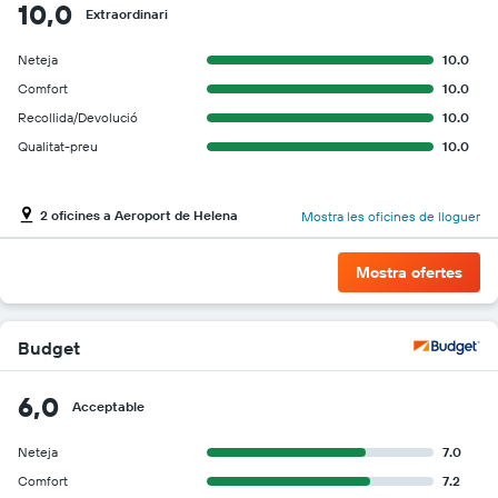
10,0
Extraordinari
Neteja
10.0
Comfort
10.0
Recollida/Devolució
10.0
Qualitat-preu
10.0
2 oficines a Aeroport de Helena
Mostra les oficines de lloguer
Mostra ofertes
Budget
6,0
Acceptable
Neteja
7.0
Comfort
7.2