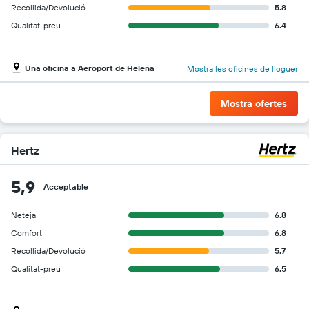
Recollida/Devolució
5.8
Qualitat-preu
6.4
Una oficina a Aeroport de Helena
Mostra les oficines de lloguer
Mostra ofertes
Hertz
5,9
Acceptable
Neteja
6.8
Comfort
6.8
Recollida/Devolució
5.7
Qualitat-preu
6.5