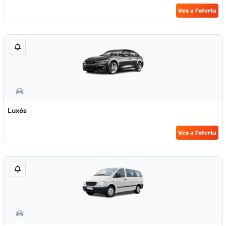
Ves a l'oferta
Luxós
Ves a l'oferta