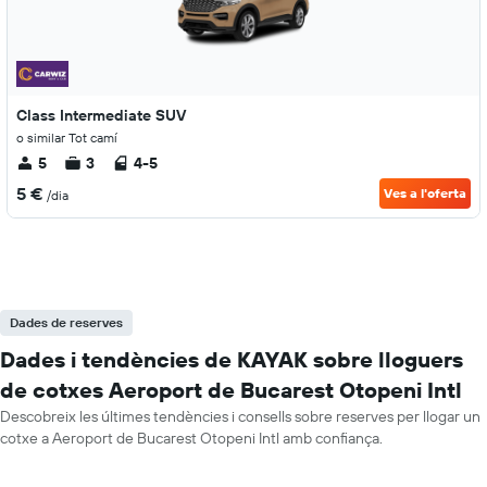
Class Intermediate SUV
o similar Tot camí
5
3
4-5
5 €
Ves a l'oferta
/dia
Dades de reserves
Dades i tendències de KAYAK sobre lloguers
de cotxes Aeroport de Bucarest Otopeni Intl
Descobreix les últimes tendències i consells sobre reserves per llogar un
cotxe a Aeroport de Bucarest Otopeni Intl amb confiança.