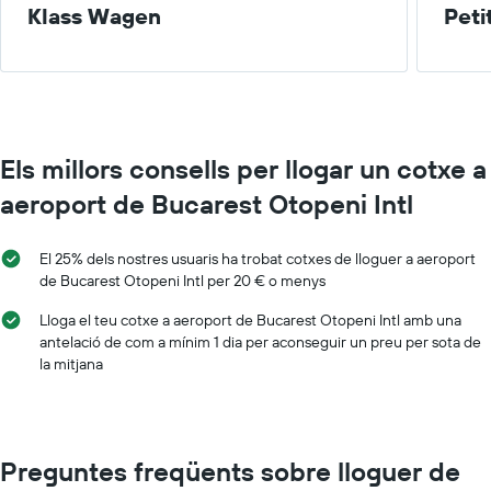
Klass Wagen
Peti
Els millors consells per llogar un cotxe a
aeroport de Bucarest Otopeni Intl
El 25% dels nostres usuaris ha trobat cotxes de lloguer a aeroport
de Bucarest Otopeni Intl per 20 € o menys
Lloga el teu cotxe a aeroport de Bucarest Otopeni Intl amb una
antelació de com a mínim 1 dia per aconseguir un preu per sota de
la mitjana
Preguntes freqüents sobre lloguer de