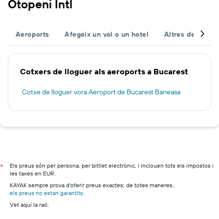
Otopeni Intl
Aeroports
Afegeix un vol o un hotel
Altres destinac
Cotxers de lloguer als aeroports a Bucarest
Cotxe de lloguer vora Aeroport de Bucarest Baneasa
Els preus són per persona, per bitllet electrònic, i inclouen tots els impostos i
*
les taxes en EUR.
KAYAK sempre prova d'oferir preus exactes; de totes maneres,
els preus no estan garantits
.
Vet aquí la raó: