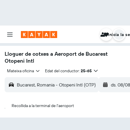
Inicia la s
Lloguer de cotxes a Aeroport de Bucarest
Otopeni Intl
Mateixa oficina
Edat del conductor:
25-65
Bucarest, Romania - Otopeni Intl (OTP)
ds. 08/0
Recollida a la terminal de l'aeroport