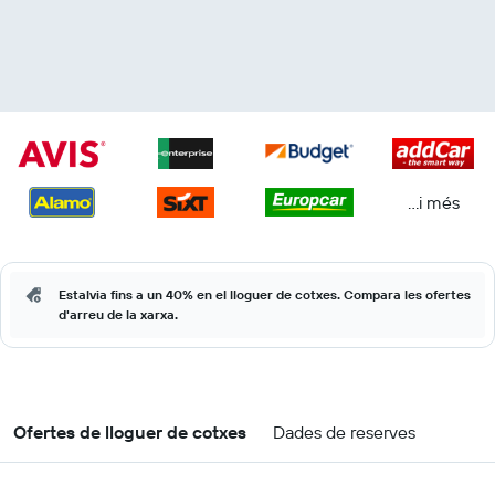
...i més
Estalvia fins a un 40% en el lloguer de cotxes. Compara les ofertes
d'arreu de la xarxa.
Ofertes de lloguer de cotxes
Dades de reserves