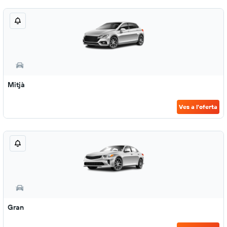
Mitjà
Ves a l'oferta
Gran