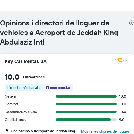
Opinions i directori de lloguer de
vehicles a Aeroport de Jeddah King
Abdulaziz Intl
Key Car Rental, SA
10,0
Extraordinari
L'oferta més barata
El més popular
Neteja
10.0
Comfort
10.0
Recollida/Devolució
10.0
Qualitat-preu
9.0
Una oficina a Aeroport de Jeddah King Abdulaziz Intl
Mostra les oficines de lloguer