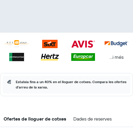
...i més
Estalvia fins a un 40% en el lloguer de cotxes. Compara les ofertes
d'arreu de la xarxa.
Ofertes de lloguer de cotxes
Dades de reserves