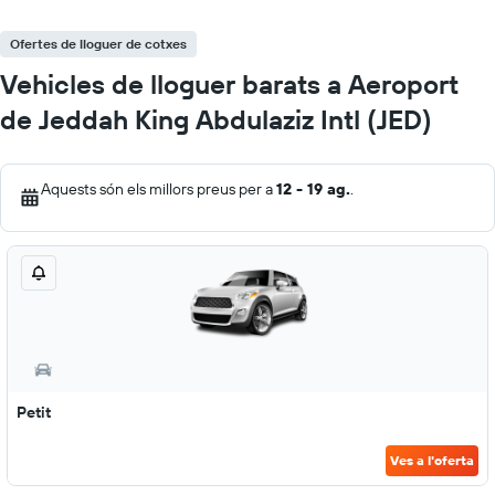
Ofertes de lloguer de cotxes
Vehicles de lloguer barats a Aeroport
de Jeddah King Abdulaziz Intl (JED)
Aquests són els millors preus per a
12 - 19 ag.
.
Petit
Ves a l'oferta