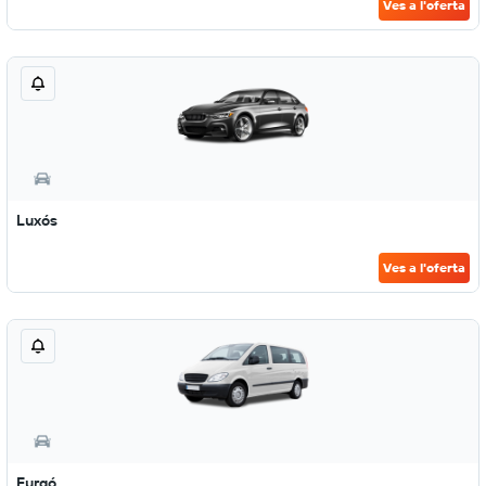
Ves a l'oferta
Luxós
Ves a l'oferta
Furgó