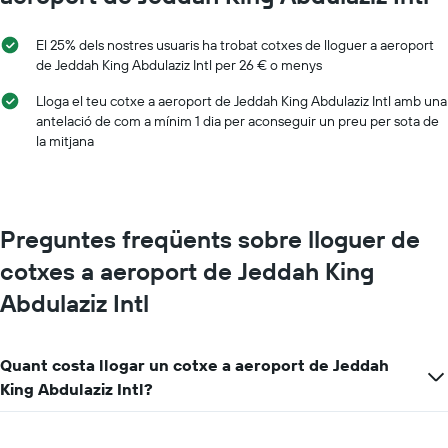
El 25% dels nostres usuaris ha trobat cotxes de lloguer a aeroport
de Jeddah King Abdulaziz Intl per 26 € o menys
Lloga el teu cotxe a aeroport de Jeddah King Abdulaziz Intl amb una
antelació de com a mínim 1 dia per aconseguir un preu per sota de
la mitjana
Preguntes freqüents sobre lloguer de
cotxes a aeroport de Jeddah King
Abdulaziz Intl
Quant costa llogar un cotxe a aeroport de Jeddah
King Abdulaziz Intl?