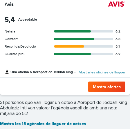
Avis
5,4
Acceptable
Neteja
6.2
Comfort
6.8
Recollida/Devolució
5.1
Qualitat-preu
6.2
Una oficina a Aeroport de Jeddah King Abdulaziz Intl
Mostra les oficines de lloguer
Mostra ofertes
31 persones que van llogar un cotxe a Aeroport de Jeddah King
Abdulaziz Intl van valorar l’agència escollida amb una nota
mitjana de 5,2
Mostra les 15 agències de lloguer de cotxes