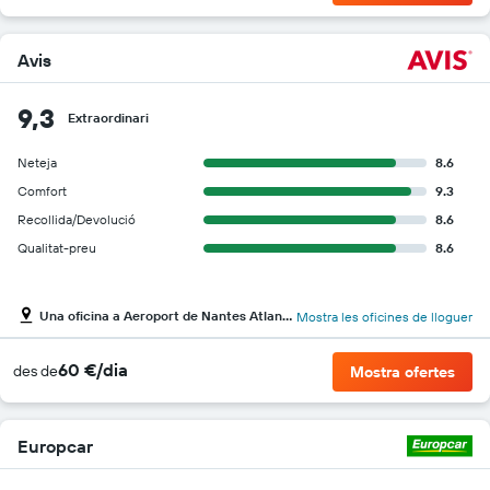
Avis
9,3
Extraordinari
Neteja
8.6
Comfort
9.3
Recollida/Devolució
8.6
Qualitat-preu
8.6
Una oficina a Aeroport de Nantes Atlantique
Mostra les oficines de lloguer
60 €/dia
des de
Mostra ofertes
Europcar