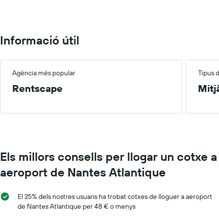
150.
Informació útil
Agència més popular
Tipus 
Rentscape
Mitj
Els millors consells per llogar un cotxe a
aeroport de Nantes Atlantique
El 25% dels nostres usuaris ha trobat cotxes de lloguer a aeroport
de Nantes Atlantique per 48 € o menys