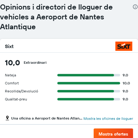
Opinions i directori de lloguer de
vehicles a Aeroport de Nantes
Atlantique
Sixt
10,0
Extraordinari
Neteja
9.0
Comfort
10.0
Recollida/Devolució
9.0
Qualitat-preu
9.0
Una oficina a Aeroport de Nantes Atlantique
Mostra les oficines de lloguer
Mostra ofertes