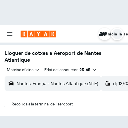
Inicia la s
Lloguer de cotxes a Aeroport de Nantes
Atlantique
Mateixa oficina
Edat del conductor:
25-65
Nantes, França - Nantes Atlantique (NTE)
dj. 13/0
Recollida a la terminal de l'aeroport