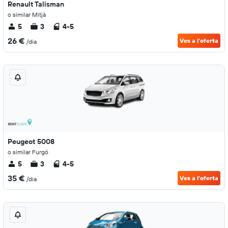
Renault Talisman
o similar Mitjà
5
3
4-5
26 €
Ves a l'oferta
/dia
Peugeot 5008
o similar Furgó
5
3
4-5
35 €
Ves a l'oferta
/dia