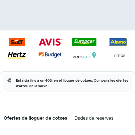
...i més
Estalvia fins a un 40% en el lloguer de cotxes. Compara les ofertes
d'arreu de la xarxa.
Ofertes de lloguer de cotxes
Dades de reserves