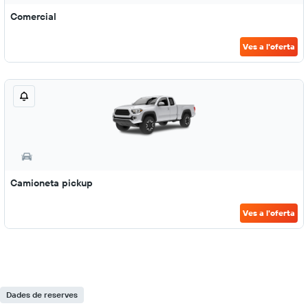
Comercial
Ves a l'oferta
Camioneta pickup
Ves a l'oferta
Dades de reserves