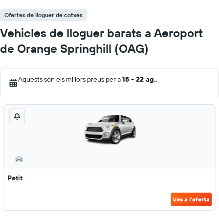
Ofertes de lloguer de cotxes
Vehicles de lloguer barats a Aeroport
de Orange Springhill (OAG)
Aquests són els millors preus per a
15 - 22 ag.
.
Petit
Ves a l'oferta