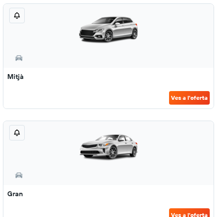
Mitjà
Ves a l'oferta
Gran
Ves a l'oferta