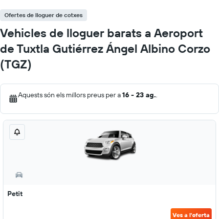
Ofertes de lloguer de cotxes
Vehicles de lloguer barats a Aeroport
de Tuxtla Gutiérrez Ángel Albino Corzo
(TGZ)
Aquests són els millors preus per a
16 - 23 ag.
.
Petit
Ves a l'oferta