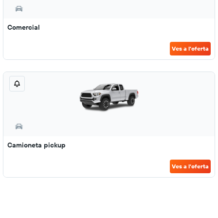
Comercial
Ves a l'oferta
Camioneta pickup
Ves a l'oferta