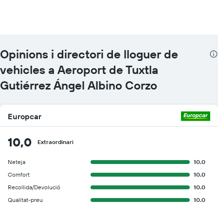
Opinions i directori de lloguer de
vehicles a Aeroport de Tuxtla
Gutiérrez Ángel Albino Corzo
Europcar
10,0
Extraordinari
Neteja
10.0
Comfort
10.0
Recollida/Devolució
10.0
Qualitat-preu
10.0