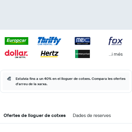
...i més
Estalvia fins a un 40% en el lloguer de cotxes. Compara les ofertes
d'arreu de la xarxa.
Ofertes de lloguer de cotxes
Dades de reserves