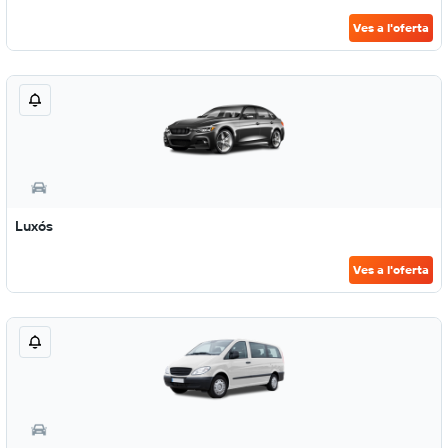
Ves a l'oferta
Luxós
Ves a l'oferta