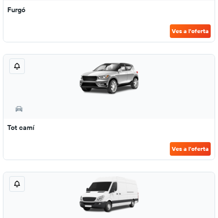
Furgó
Ves a l'oferta
Tot camí
Ves a l'oferta