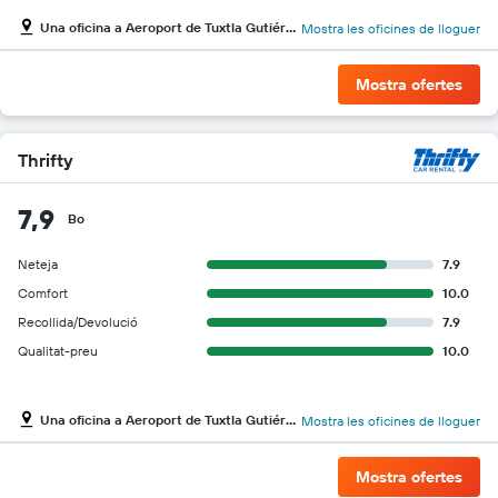
Una oficina a Aeroport de Tuxtla Gutiérrez Ángel Albino Corzo
Mostra les oficines de lloguer
Mostra ofertes
Thrifty
7,9
Bo
Neteja
7.9
Comfort
10.0
Recollida/Devolució
7.9
Qualitat-preu
10.0
Una oficina a Aeroport de Tuxtla Gutiérrez Ángel Albino Corzo
Mostra les oficines de lloguer
Mostra ofertes