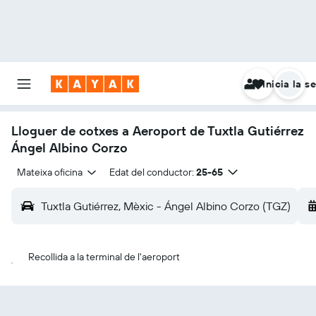
Inicia la s
Lloguer de cotxes a Aeroport de Tuxtla Gutiérrez
Ángel Albino Corzo
Mateixa oficina
Edat del conductor:
25-65
Tuxtla Gutiérrez, Mèxic - Ángel Albino Corzo (TGZ)
Recollida a la terminal de l'aeroport