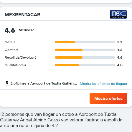
MEXRENTACAR
4,6
Mediocre
Neteja
3.3
Comfort
4.6
Recollida/Devolució
4.6
Qualitat-preu
4.0
2 oficines a Aeroport de Tuxtla Gutiérrez Ángel Albino Corzo
Mostra les oficines de lloguer
Mostra ofertes
12 persones que van llogar un cotxe a Aeroport de Tuxtla
Gutiérrez Ángel Albino Corzo van valorar l’agència escollida
amb una nota mitjana de 4,2