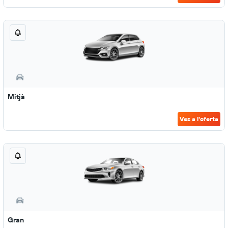
Mitjà
Ves a l'oferta
Gran