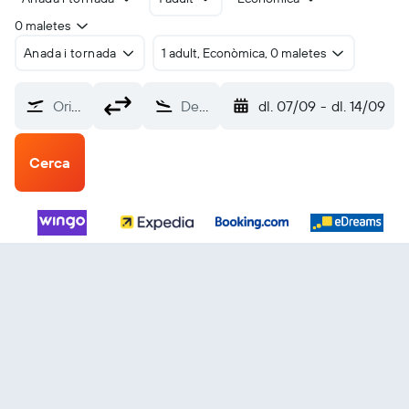
0 maletes
Anada i tornada
1 adult, Econòmica, 0 maletes
Origen?
Destinació
dl. 07/09
-
dl. 14/09
Cerca