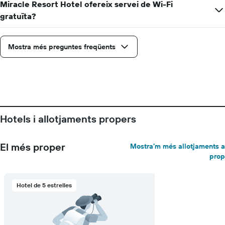
Miracle Resort Hotel ofereix servei de Wi-Fi
gratuïta?
Mostra més preguntes freqüents
Hotels i allotjaments propers
El més proper
Mostra’m més allotjaments a
prop
Hotel de 5 estrelles