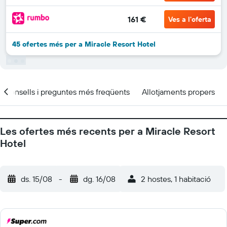
161 €
Ves a l'oferta
45 ofertes més per a Miracle Resort Hotel
Consells i preguntes més freqüents
Allotjaments propers
Les ofertes més recents per a Miracle Resort
Hotel
ds. 15/08
-
dg. 16/08
2 hostes, 1 habitació