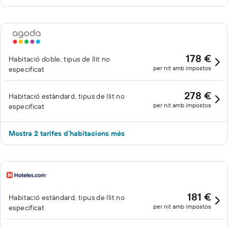
178 €
Habitació doble, tipus de llit no
per nit amb impostos
especificat
278 €
Habitació estàndard, tipus de llit no
per nit amb impostos
especificat
Mostra 2 tarifes d'habitacions més
181 €
Habitació estàndard, tipus de llit no
per nit amb impostos
especificat