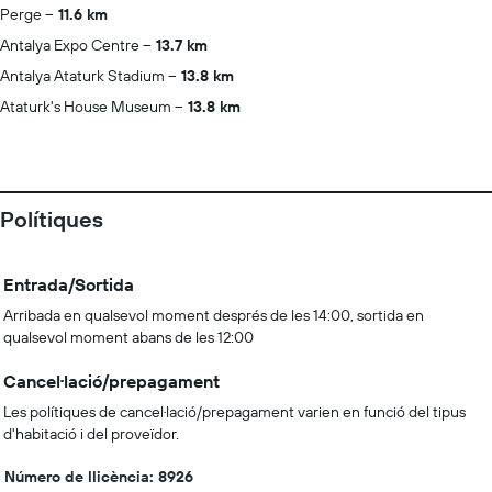
Perge
11.6 km
Antalya Expo Centre
13.7 km
Antalya Ataturk Stadium
13.8 km
Ataturk's House Museum
13.8 km
Polítiques
Entrada/Sortida
Arribada en qualsevol moment després de les 14:00, sortida en
qualsevol moment abans de les 12:00
Cancel·lació/prepagament
Les polítiques de cancel·lació/prepagament varien en funció del tipus
d'habitació i del proveïdor.
Número de llicència: 8926