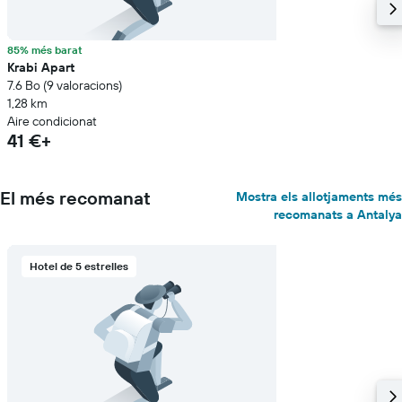
85% més barat
Krabi Apart
7.6 Bo (9 valoracions)
1,28 km
Aire condicionat
41 €+
El més recomanat
Mostra els allotjaments més
recomanats a Antalya
Hotel de 5 estrelles