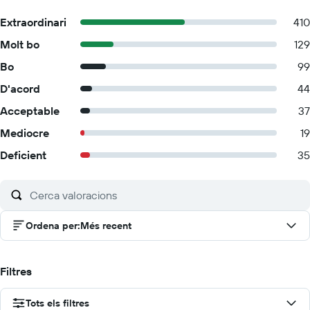
Extraordinari
410
Molt bo
129
Bo
99
D'acord
44
Acceptable
37
Mediocre
19
Deficient
35
Ordena per
:
Més recent
Filtres
Tots els filtres