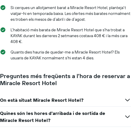
Si cerques un allotjament barat a Miracle Resort Hotel, planteja't
viatjar-hi en temporada baixa. Les ofertes més barates normalment
es troben els mesos de d’abril i de d’agost.
L'habitació més barata de Miracle Resort Hotel que s'ha trobat a
KAYAK durant les darreres 2 setmanes costava 408 € i la més cara
408 €.
Quants dies hauria de quedar-me a Miracle Resort Hotel? Els
usuaris de KAYAK normalment s'hi estan 4 dies.
Preguntes més freqüents a l’hora de reservar a
Miracle Resort Hotel
On està situat Miracle Resort Hotel?
Quines són les hores d'arribada i de sortida de
Miracle Resort Hotel?