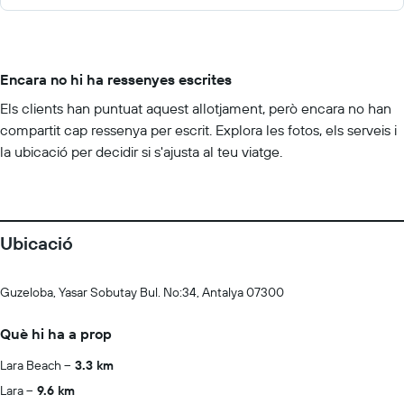
Encara no hi ha ressenyes escrites
Els clients han puntuat aquest allotjament, però encara no han
compartit cap ressenya per escrit. Explora les fotos, els serveis i
la ubicació per decidir si s'ajusta al teu viatge.
Ubicació
Guzeloba, Yasar Sobutay Bul. No:34, Antalya 07300
Què hi ha a prop
Lara Beach
3.3 km
Lara
9.6 km