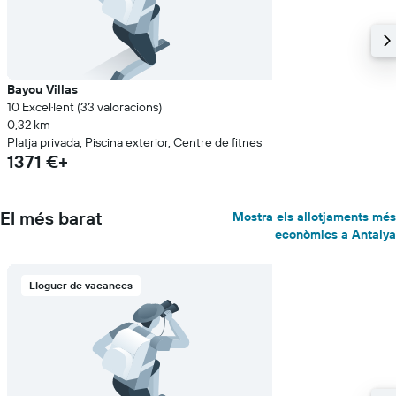
Bayou Villas
10 Excel·lent (33 valoracions)
0,32 km
Platja privada, Piscina exterior, Centre de fitnes
1371 €+
El més barat
Mostra els allotjaments més
econòmics a Antalya
Lloguer de vacances