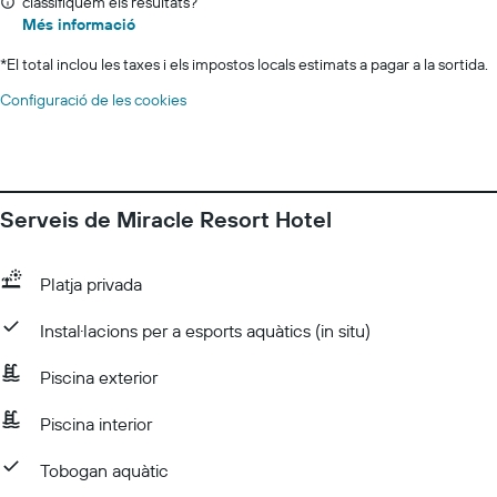
classifiquem els resultats?
Més informació
*
El total inclou les taxes i els impostos locals estimats a pagar a la sortida.
Configuració de les cookies
Serveis de Miracle Resort Hotel
Platja privada
Instal·lacions per a esports aquàtics (in situ)
Piscina exterior
Piscina interior
Tobogan aquàtic