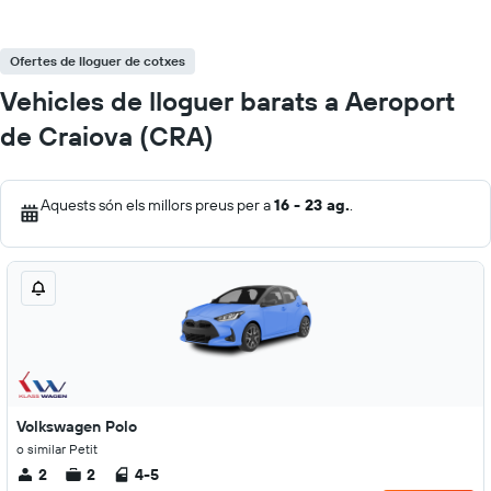
Ofertes de lloguer de cotxes
Vehicles de lloguer barats a Aeroport
de Craiova (CRA)
Aquests són els millors preus per a
16 - 23 ag.
.
Volkswagen Polo
o similar Petit
2
2
4-5