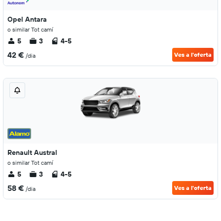
Opel Antara
o similar Tot camí
5
3
4-5
42 €
Ves a l'oferta
/dia
Renault Austral
o similar Tot camí
5
3
4-5
58 €
Ves a l'oferta
/dia