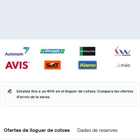
...i més
Estalvia fins a un 40% en el lloguer de cotxes. Compara les ofertes
d'arreu de la xarxa.
Ofertes de lloguer de cotxes
Dades de reserves