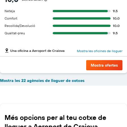
Neteja
9.5
Comfort
10.0
Recollida/Devolució
10.0
Qualitat-preu
9.5
Una oficina a Aeroport de Craiova
Mostra les oficines de lloguer
Mostra ofertes
Mostra les 22 agències de lloguer de cotxes
Més opcions per al teu cotxe de
lloguer a Aeroport de Craiova