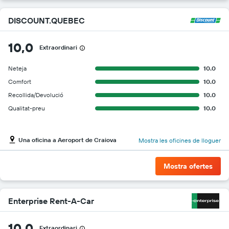
DISCOUNT.QUEBEC
10,0
Extraordinari
Neteja
10.0
Comfort
10.0
Recollida/Devolució
10.0
Qualitat-preu
10.0
Una oficina a Aeroport de Craiova
Mostra les oficines de lloguer
Mostra ofertes
Enterprise Rent-A-Car
10,0
Extraordinari