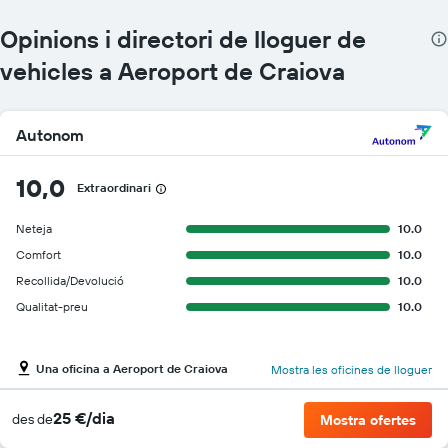
Opinions i directori de lloguer de
vehicles a Aeroport de Craiova
Autonom
10,0
Extraordinari
Neteja
10.0
Comfort
10.0
Recollida/Devolució
10.0
Qualitat-preu
10.0
Una oficina a Aeroport de Craiova
Mostra les oficines de lloguer
25 €/dia
des de
Mostra ofertes