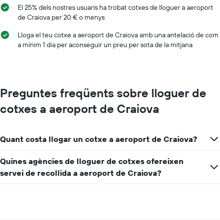
El 25% dels nostres usuaris ha trobat cotxes de lloguer a aeroport
de Craiova per 20 € o menys
Lloga el teu cotxe a aeroport de Craiova amb una antelació de com
a mínim 1 dia per aconseguir un preu per sota de la mitjana
Preguntes freqüents sobre lloguer de
cotxes a aeroport de Craiova
Quant costa llogar un cotxe a aeroport de Craiova?
Quines agències de lloguer de cotxes ofereixen
servei de recollida a aeroport de Craiova?