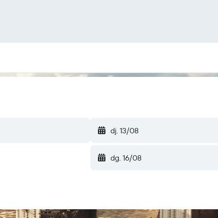
dj. 13/08
dg. 16/08