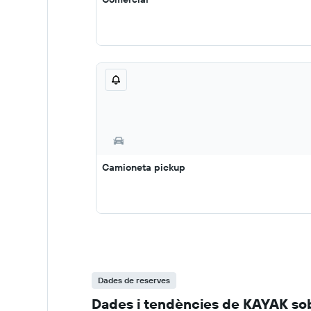
Camioneta pickup
Dades de reserves
Dades i tendències de KAYAK sob