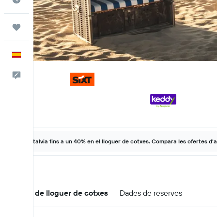
Viatges
Català
Escriu-nos
Estalvia fins a un 40% en el lloguer de cotxes. Compara les ofertes d'a
Ofertes de lloguer de cotxes
Dades de reserves