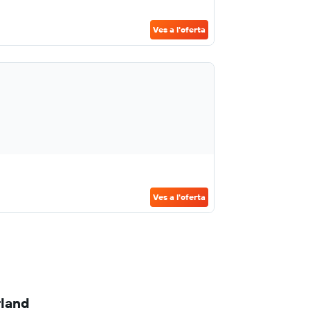
Ves a l'oferta
Ves a l'oferta
rland