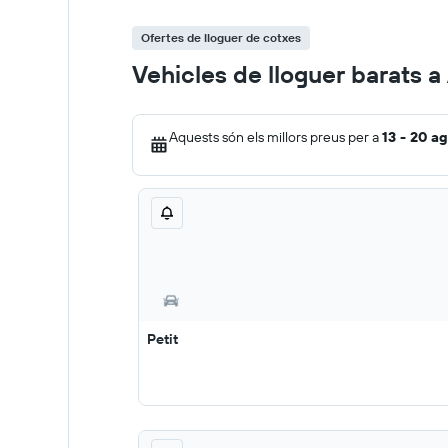
Ofertes de lloguer de cotxes
Vehicles de lloguer barats 
Aquests són els millors preus per a
13 - 20 ag
Petit